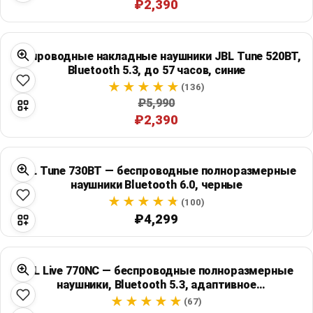
₽2,390
Беспроводные накладные наушники JBL Tune 520BT,
Bluetooth 5.3, до 57 часов, синие
(136)
₽5,990
₽2,390
JBL Tune 730BT — беспроводные полноразмерные
наушники Bluetooth 6.0, черные
(100)
₽4,299
JBL Live 770NC — беспроводные полноразмерные
наушники, Bluetooth 5.3, адаптивное
шумоподавление
(67)