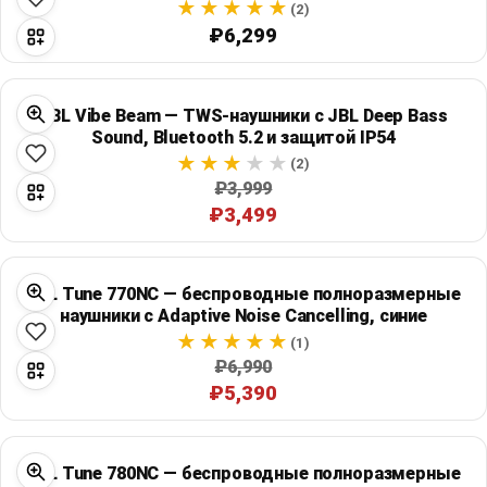
(2)
₽6,299
JBL Vibe Beam — TWS-наушники с JBL Deep Bass
Sound, Bluetooth 5.2 и защитой IP54
(2)
₽3,999
₽3,499
JBL Tune 770NC — беспроводные полноразмерные
наушники с Adaptive Noise Cancelling, синие
(1)
₽6,990
₽5,390
JBL Tune 780NC — беспроводные полноразмерные