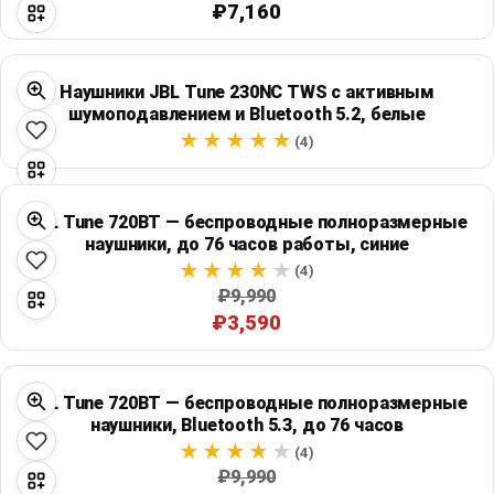
₽7,160
Наушники JBL Tune 230NC TWS с активным
шумоподавлением и Bluetooth 5.2, белые
(4)
JBL Tune 720BT — беспроводные полноразмерные
наушники, до 76 часов работы, синие
(4)
₽9,990
₽3,590
JBL Tune 720BT — беспроводные полноразмерные
наушники, Bluetooth 5.3, до 76 часов
(4)
₽9,990