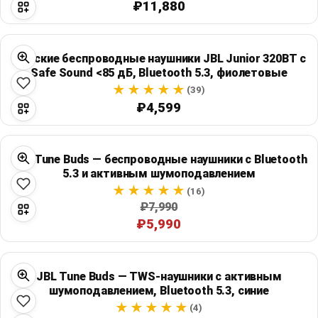
₽11,880
Детские беспроводные наушники JBL Junior 320BT с
Safe Sound <85 дБ, Bluetooth 5.3, фиолетовые
(39)
₽4,599
JBL Tune Buds — беспроводные наушники с Bluetooth
5.3 и активным шумоподавлением
(16)
₽7,990
₽5,990
JBL Tune Buds — TWS-наушники с активным
шумоподавлением, Bluetooth 5.3, синие
(4)