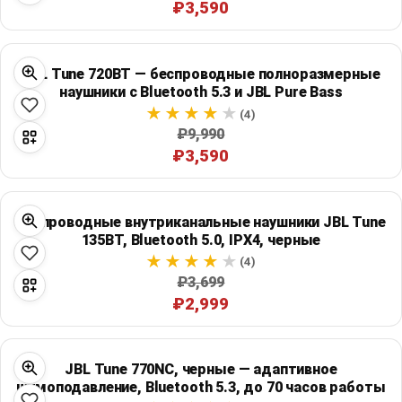
₽3,590
JBL Tune 720BT — беспроводные полноразмерные
наушники с Bluetooth 5.3 и JBL Pure Bass
(4)
₽9,990
₽3,590
Беспроводные внутриканальные наушники JBL Tune
135BT, Bluetooth 5.0, IPX4, черные
(4)
₽3,699
₽2,999
JBL Tune 770NC, черные — адаптивное
шумоподавление, Bluetooth 5.3, до 70 часов работы