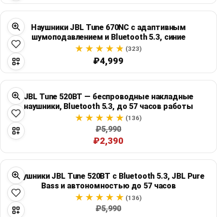
Наушники JBL Tune 670NC с адаптивным
шумоподавлением и Bluetooth 5.3, синие
(323)
₽4,999
JBL Tune 520BT — беспроводные накладные
наушники, Bluetooth 5.3, до 57 часов работы
(136)
₽5,990
₽2,390
Наушники JBL Tune 520BT с Bluetooth 5.3, JBL Pure
Bass и автономностью до 57 часов
(136)
₽5,990