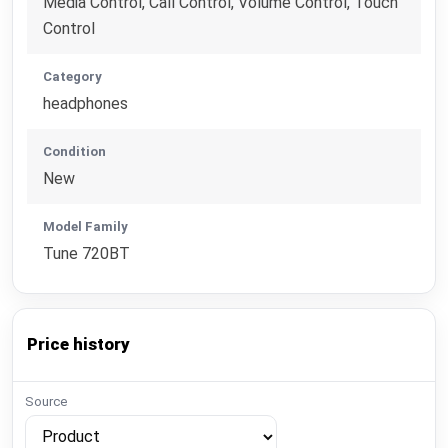
Media Control, Call Control, Volume Control, Touch
Control
Category
headphones
Condition
New
Model Family
Tune 720BT
Price history
Source