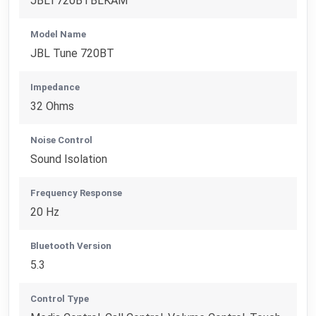
JBLT720BTBLKAM
Model Name
JBL Tune 720BT
Impedance
32 Ohms
Noise Control
Sound Isolation
Frequency Response
20 Hz
Bluetooth Version
5.3
Control Type