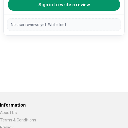
Sign in to write a review
No user reviews yet. Write first.
Restore previous
Start new
Cancel
Information
About Us
Terms & Conditions
Privacy