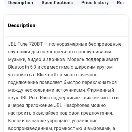
Description
Specifications
Price history
Review
Description
JBL Tune 720BT — полноразмерные беспроводные
наушники для повседневного прослушивания
музыки, видео и звонков. Модель поддерживает
Bluetooth 5.3 и совместима с широким кругом
устройств с Bluetooth, а многоточечное
подключение позволяет быстро переключаться
между несколькими источниками. Фирменный
звук JBL Pure Bass подчеркивает низкие частоты,
а через приложение JBL Headphones можно
настроить эквалайзер под свои предпочтения.
Кнопки на чашке упрощают управление
воспроизведением, громкостью и вызовами, а