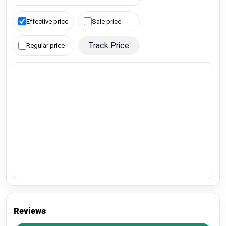
Effective price
Sale price
Track Price
Regular price
Reviews