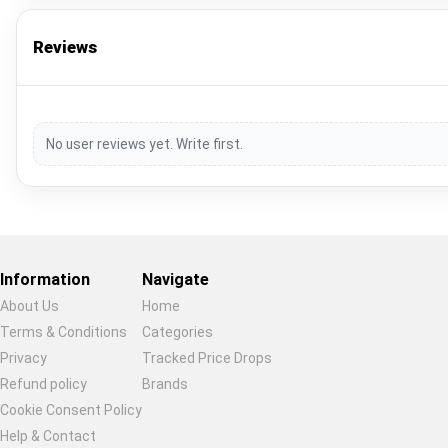
Reviews
No user reviews yet. Write first.
Information
Navigate
About Us
Home
Terms & Conditions
Categories
Privacy
Tracked Price Drops
Restore previous
Start new
Cancel
Refund policy
Brands
Cookie Consent Policy
Help & Contact