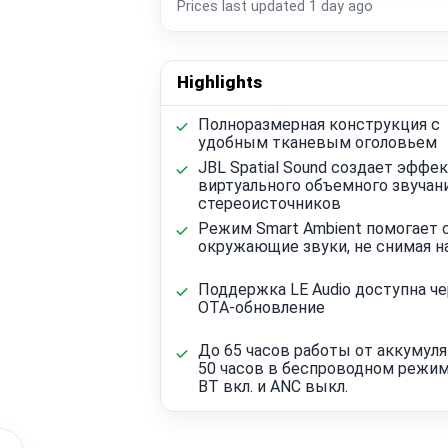
Prices last updated
1 day ago
Highlights
Полноразмерная конструкция с
удобным тканевым оголовьем
JBL Spatial Sound создает эффе
виртуального объемного звучани
стереоисточников
Режим Smart Ambient помогает
окружающие звуки, не снимая 
Поддержка LE Audio доступна че
OTA-обновление
До 65 часов работы от аккумуля
50 часов в беспроводном режим
BT вкл. и ANC выкл.