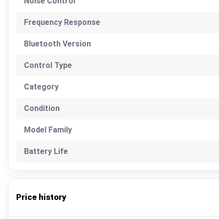
Noise Control
Frequency Response
Bluetooth Version
Control Type
Category
Condition
Model Family
Battery Life
Price history