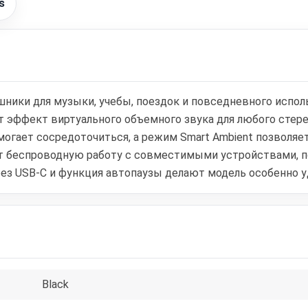
s
шники для музыки, учебы, поездок и повседневного испо
ляет эффект виртуального объемного звука для любого сте
помогает сосредоточиться, а режим Smart Ambient позвол
ет беспроводную работу с совместимыми устройствами, п
рез USB-C и функция автопаузы делают модель особенно у
Black