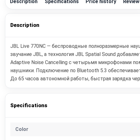
Description
Specifications
Price history
Review
Description
JBL Live 770NC — беспроводные полноразмерные нау
звучание JBL, а технология JBL Spatial Sound добав
Adaptive Noise Cancelling с четырьмя микрофонами 
наушники. Подключение по Bluetooth 5.3 обеспечива
До 65 часов автономной работы, быстрая зарядка че
Specifications
Color