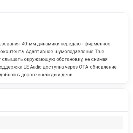
льзования. 40-мм динамики передают фирменное
реоконтента. Адаптивное шумоподавление True
яет слышать окружающую обстановку, не снимая
оддержка LE Audio доступна через OTA-обновление.
добной в дороге и каждый день.