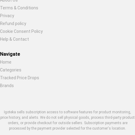
Terms & Conditions
Restore previous
Start new
Cancel
Privacy
Refund policy
Cookie Consent Policy
Help & Contact
Navigate
Home
Categories
Tracked Price Drops
Brands
Igoteka sells subscription access to software features for product monitoring,
price history, and alerts. We do not sell physical goods, process third-party product
orders, or provide checkout for outside sellers. Subscription payments are
processed by the payment provider selected for the customer's location.