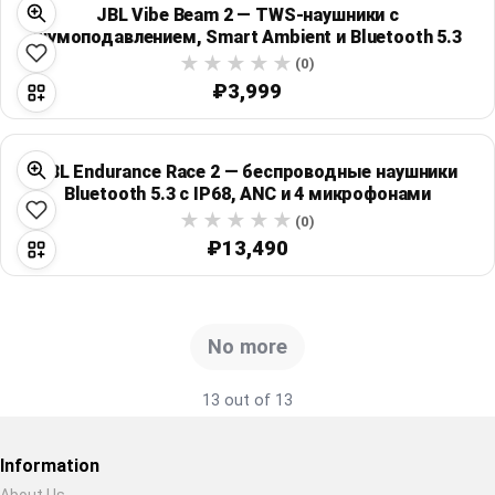
JBL Vibe Beam 2 — TWS-наушники с
шумоподавлением, Smart Ambient и Bluetooth 5.3
(0)
₽3,999
JBL Endurance Race 2 — беспроводные наушники
Bluetooth 5.3 с IP68, ANC и 4 микрофонами
(0)
₽13,490
No more
13 out of 13
Information
About Us