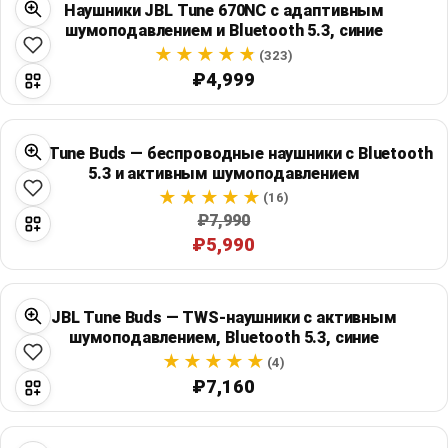
Наушники JBL Tune 670NC с адаптивным
Global Price Tracker
шумоподавлением и Bluetooth 5.3, синие
(323)
Blog
₽4,999
Compare
JBL Tune Buds — беспроводные наушники с Bluetooth
5.3 и активным шумоподавлением
Plans & Pricing
(16)
₽7,990
₽5,990
Log in
JBL Tune Buds — TWS-наушники с активным
шумоподавлением, Bluetooth 5.3, синие
(4)
₽7,160