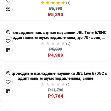
(1)
₽6,990
₽5,390
Беспроводные накладные наушники JBL Tune 670NC
с адаптивным шумоподавлением, до 70 часов,
фиолетовые
(0)
₽5,899
₽4,989
Беспроводные накладные наушники JBL Live 670NC с
адаптивным шумоподавлением, синие
(0)
₽11,790
₽9,764