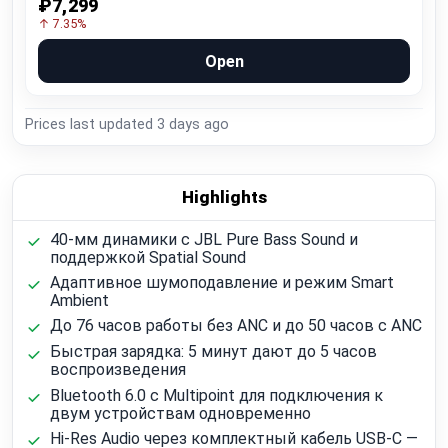
₽7,299
↑ 7.35%
Open
Prices last updated
3 days ago
Highlights
40-мм динамики с JBL Pure Bass Sound и
поддержкой Spatial Sound
Адаптивное шумоподавление и режим Smart
Ambient
До 76 часов работы без ANC и до 50 часов с ANC
Быстрая зарядка: 5 минут дают до 5 часов
воспроизведения
Bluetooth 6.0 с Multipoint для подключения к
двум устройствам одновременно
Hi-Res Audio через комплектный кабель USB-C —