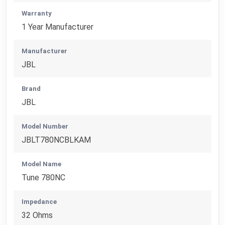
Warranty
1 Year Manufacturer
Manufacturer
JBL
Brand
JBL
Model Number
JBLT780NCBLKAM
Model Name
Tune 780NC
Impedance
32 Ohms