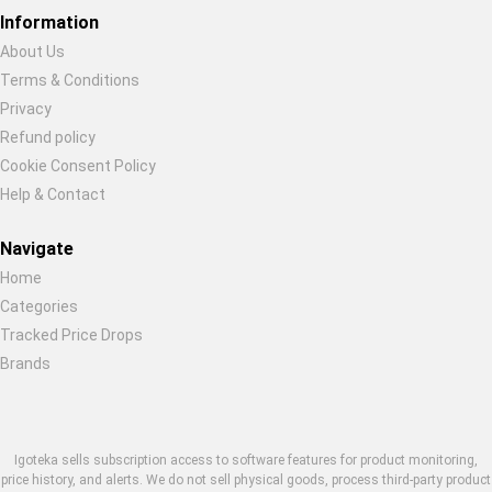
Restore previous
Start new
Cancel
Information
About Us
Terms & Conditions
Privacy
Refund policy
Cookie Consent Policy
Help & Contact
Navigate
Home
Categories
Tracked Price Drops
Brands
Igoteka sells subscription access to software features for product monitoring,
price history, and alerts. We do not sell physical goods, process third-party product