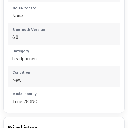
Noise Control
None
Bluetooth Version
6.0
Category
headphones
Condition
New
Model Family
Tune 780NC
Price history