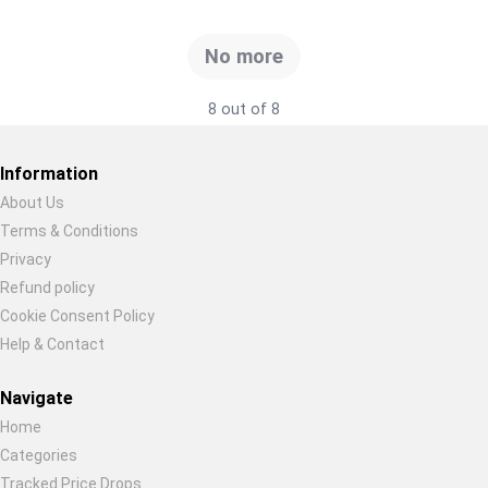
No more
8 out of 8
Information
About Us
Terms & Conditions
Restore previous
Start new
Cancel
Privacy
Refund policy
Cookie Consent Policy
Help & Contact
Navigate
Home
Categories
Tracked Price Drops