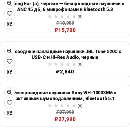
Nothing Ear (a), черные — беспроводные наушники с
ANC 45 дБ, 6 микрофонами и Bluetooth 5.3
(0)
₽18,980
₽15,700
Проводные накладные наушники JBL Tune 520C с
USB-C и Hi-Res Audio, черные
(0)
₽2,840
Беспроводные наушники Sony WH-1000XM6 с
активным шумоподавлением, Bluetooth 5.1
(0)
₽37,990
₽27,990