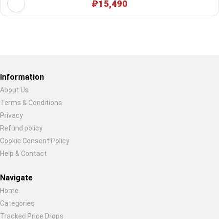
₽15,490
Restore previous
Start new
Cancel
Information
About Us
Terms & Conditions
Privacy
Refund policy
Cookie Consent Policy
Help & Contact
Navigate
Home
Categories
Tracked Price Drops