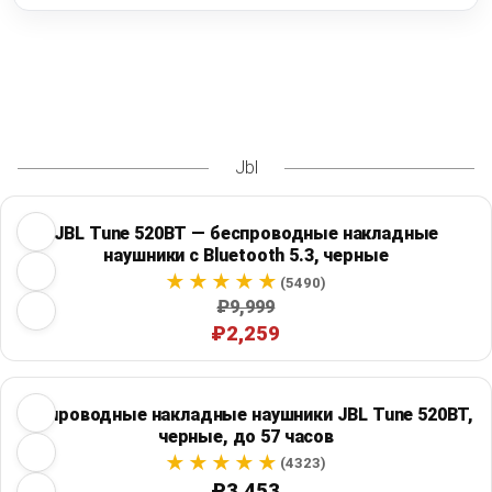
Jbl
JBL Tune 520BT — беспроводные накладные
наушники с Bluetooth 5.3, черные
(5490)
₽9,999
₽2,259
Беспроводные накладные наушники JBL Tune 520BT,
черные, до 57 часов
(4323)
₽3,453