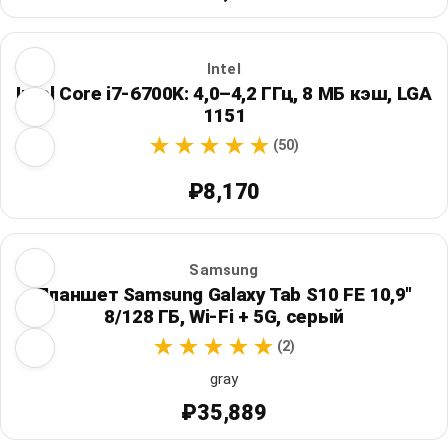
Intel
Intel Core i7-6700K: 4,0–4,2 ГГц, 8 МБ кэш, LGA
1151
(50)
₽8,170
Samsung
Планшет Samsung Galaxy Tab S10 FE 10,9"
8/128 ГБ, Wi‑Fi + 5G, серый
(2)
gray
₽35,889