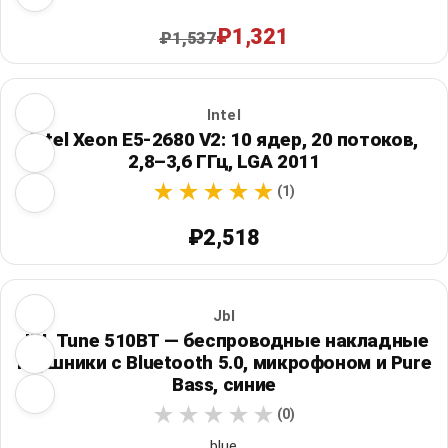
₽1,321
₽1,537
Intel
Intel Xeon E5-2680 V2: 10 ядер, 20 потоков,
2,8–3,6 ГГц, LGA 2011
(1)
₽2,518
Jbl
JBL Tune 510BT — беспроводные накладные
наушники с Bluetooth 5.0, микрофоном и Pure
Bass, синие
(0)
blue