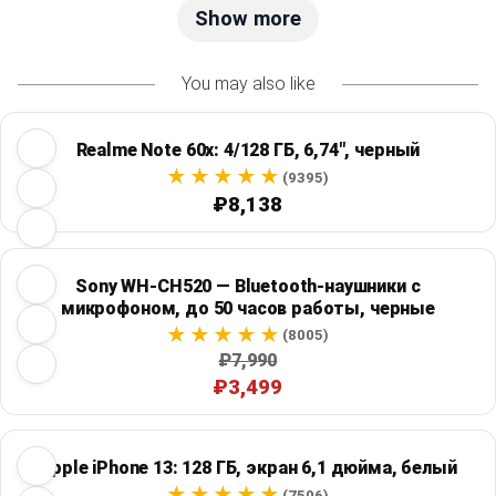
Show more
You may also like
Realme Note 60x: 4/128 ГБ, 6,74", черный
(9395)
₽8,138
Sony WH-CH520 — Bluetooth-наушники с
микрофоном, до 50 часов работы, черные
(8005)
₽7,990
₽3,499
Apple iPhone 13: 128 ГБ, экран 6,1 дюйма, белый
(7506)