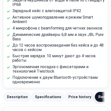
Защита наушников от воды и пыли по стандарту
IP68
Зарядный кейс с влагозащитой IPX2
Активное шумоподавление и режим Smart
Ambient
4 микрофона с beamforming для четких звонков
Динамические драйверы 6,8 мм и звук JBL Pure
Bass
До 12 часов воспроизведения без кейса и до 48
часов с кейсом
Быстрая зарядка: 10 минут дают до 4 часов
работы
Эргономичная посадка с фиксаторами и
технологией Twistlock
Подключение к двум Bluetooth-устройствам
одновременно
Description
Specifications
Price history
Review