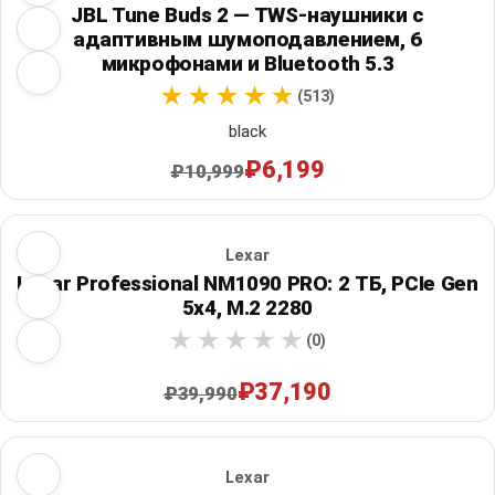
JBL Tune Buds 2 — TWS-наушники с
адаптивным шумоподавлением, 6
микрофонами и Bluetooth 5.3
(513)
black
₽6,199
₽10,999
Lexar
Lexar Professional NM1090 PRO: 2 ТБ, PCIe Gen
5x4, M.2 2280
(0)
₽37,190
₽39,990
Lexar