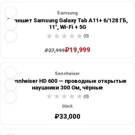
Samsung
Планшет Samsung Galaxy Tab A11+ 6/128 ГБ,
11", Wi‑Fi + 5G
(0)
₽19,999
₽27,999
Sennheiser
Sennheiser HD 600 — проводные открытые
наушники 300 Ом, чёрные
(0)
black
₽33,000