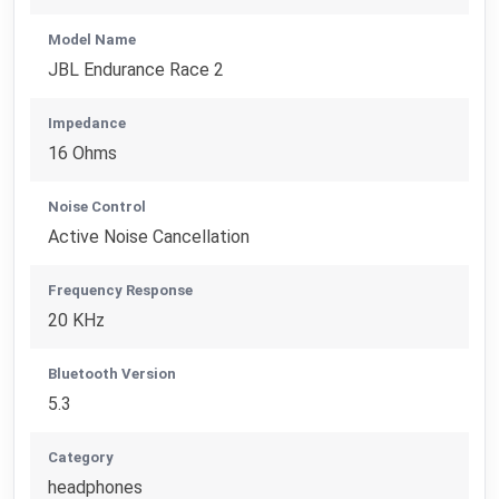
Model Name
JBL Endurance Race 2
Impedance
16 Ohms
Noise Control
Active Noise Cancellation
Frequency Response
20 KHz
Bluetooth Version
5.3
Category
headphones