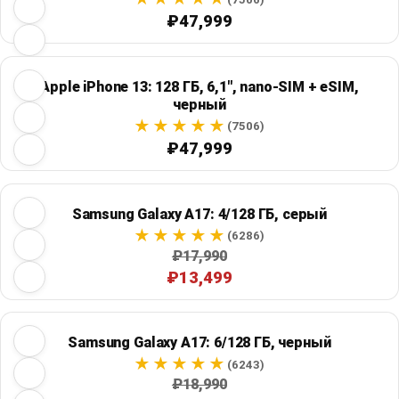
₽47,999
Apple iPhone 13: 128 ГБ, 6,1", nano-SIM + eSIM,
черный
(7506)
₽47,999
Samsung Galaxy A17: 4/128 ГБ, серый
(6286)
₽17,990
₽13,499
Samsung Galaxy A17: 6/128 ГБ, черный
(6243)
₽18,990