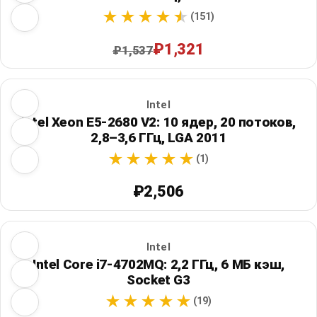
(151)
₽1,321
₽1,537
Intel
Intel Xeon E5-2680 V2: 10 ядер, 20 потоков,
2,8–3,6 ГГц, LGA 2011
(1)
₽2,506
Intel
Intel Core i7-4702MQ: 2,2 ГГц, 6 МБ кэш,
Socket G3
(19)