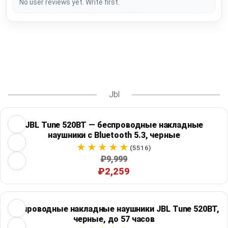
No user reviews yet. Write first.
Jbl
JBL Tune 520BT — беспроводные накладные
наушники с Bluetooth 5.3, черные
(5516)
₽9,999
₽2,259
Беспроводные накладные наушники JBL Tune 520BT,
черные, до 57 часов