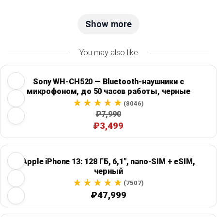
Show more
You may also like
Sony WH-CH520 — Bluetooth-наушники с
микрофоном, до 50 часов работы, черные
(8046)
₽7,990
₽3,499
Apple iPhone 13: 128 ГБ, 6,1", nano-SIM + eSIM,
черный
(7507)
₽47,999