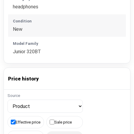
headphones
Condition
New
Model Family
Junior 320BT
Price history
Source
Effective price
Sale price