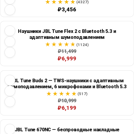
(4327)
₽3,456
Наушники JBL Tune Flex 2 с Bluetooth 5.3 и
адаптивным шумоподавлением
(1124)
₽11,499
₽6,999
JBL Tune Buds 2 — TWS-наушники с адаптивным
шумоподавлением, 6 микрофонами и Bluetooth 5.3
(517)
₽10,999
₽6,199
JBL Tune 670NC — беспроводные накладные