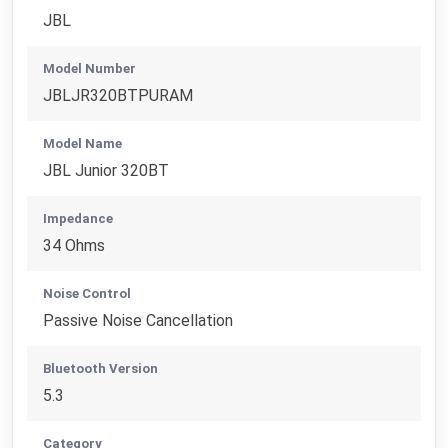
JBL
Model Number
JBLJR320BTPURAM
Model Name
JBL Junior 320BT
Impedance
34 Ohms
Noise Control
Passive Noise Cancellation
Bluetooth Version
5.3
Category