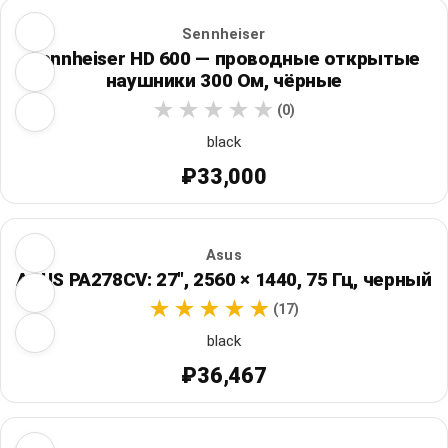
Sennheiser
Sennheiser HD 600 — проводные открытые
наушники 300 Ом, чёрные
(0)
black
₽33,000
Asus
ASUS PA278CV: 27", 2560 × 1440, 75 Гц, черный
(17)
black
₽36,467