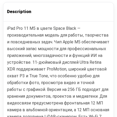
Description
iPad Pro 11 M5 в цвете Space Black —
производительная модель для работы, творчества
и повседневных задач. Чип Apple M5 обеспечивает
высокий запас мощности для профессиональных
приложений, многозадачности и функций ИИ на
устройстве. 11-дюймовый дисплей Ultra Retina
XDR поддерживает ProMotion, широкий цветовой
охват P3 и True Tone, что особенно удобно для
обработки фото, просмотра видео и точной
работы с графикой. Версия на 256 ГБ подходит для
хранения документов, проектов и медиатеки. Для
видеосвязи предусмотрена фронтальная 12 МП
камера в альбомной ориентации, а 12 МП основная
камера дополнена LiDAR-сканером. Есть Wi‑Fi 7,