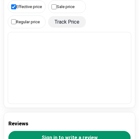
Effective price
Sale price
Track Price
Regular price
Reviews
Sign in to write a review