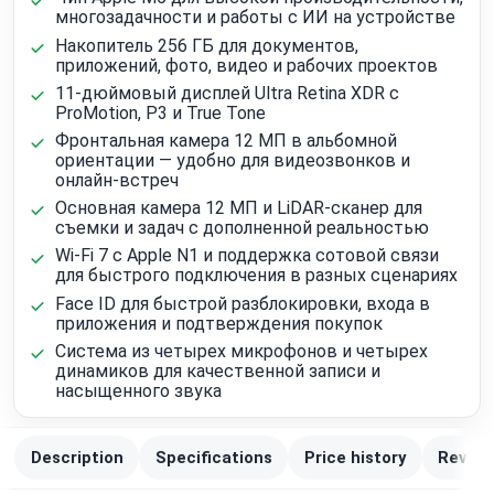
многозадачности и работы с ИИ на устройстве
Накопитель 256 ГБ для документов,
приложений, фото, видео и рабочих проектов
11-дюймовый дисплей Ultra Retina XDR с
ProMotion, P3 и True Tone
Фронтальная камера 12 МП в альбомной
ориентации — удобно для видеозвонков и
онлайн-встреч
Основная камера 12 МП и LiDAR-сканер для
съемки и задач с дополненной реальностью
Wi‑Fi 7 с Apple N1 и поддержка сотовой связи
для быстрого подключения в разных сценариях
Face ID для быстрой разблокировки, входа в
приложения и подтверждения покупок
Система из четырех микрофонов и четырех
динамиков для качественной записи и
насыщенного звука
Description
Specifications
Price history
Review