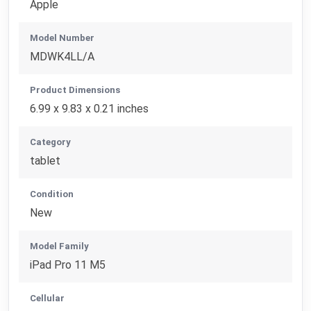
Apple
Model Number
MDWK4LL/A
Product Dimensions
6.99 x 9.83 x 0.21 inches
Category
tablet
Condition
New
Model Family
iPad Pro 11 M5
Cellular