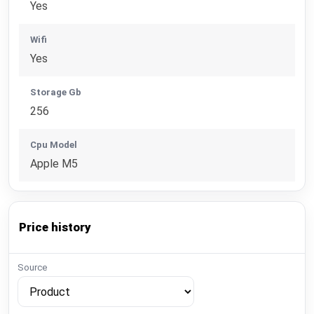
Yes
Wifi
Yes
Storage Gb
256
Cpu Model
Apple M5
Price history
Source