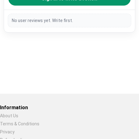
No user reviews yet. Write first.
Restore previous
Start new
Cancel
Information
About Us
Terms & Conditions
Privacy