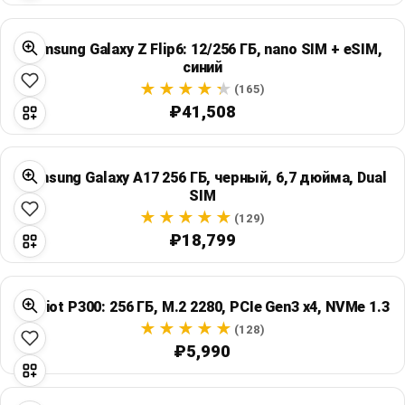
Samsung Galaxy Z Flip6: 12/256 ГБ, nano SIM + eSIM,
синий
(165)
₽41,508
Samsung Galaxy A17 256 ГБ, черный, 6,7 дюйма, Dual
SIM
(129)
₽18,799
Patriot P300: 256 ГБ, M.2 2280, PCIe Gen3 x4, NVMe 1.3
(128)
₽5,990