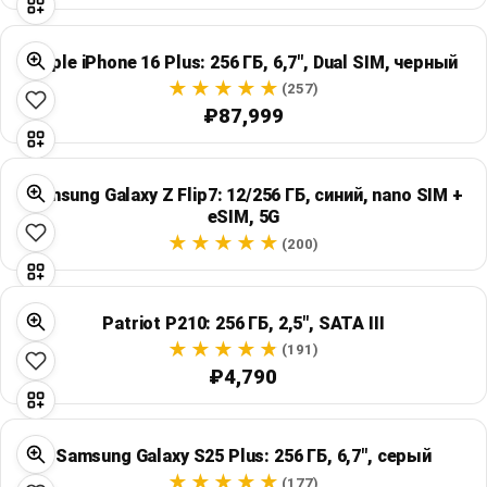
Apple iPhone 16 Plus: 256 ГБ, 6,7", Dual SIM, черный
(257)
₽87,999
Samsung Galaxy Z Flip7: 12/256 ГБ, синий, nano SIM +
eSIM, 5G
(200)
Patriot P210: 256 ГБ, 2,5", SATA III
(191)
₽4,790
Samsung Galaxy S25 Plus: 256 ГБ, 6,7", серый
(177)