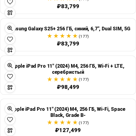
₽83,799
Samsung Galaxy S25+ 256 ГБ, синий, 6,7", Dual SIM, 5G
(177)
₽83,799
Apple iPad Pro 11" (2024) M4, 256 ГБ, Wi‑Fi + LTE,
серебристый
(177)
₽98,499
Apple iPad Pro 11" (2024) M4, 256 ГБ, Wi‑Fi, Space
Black, Grade B-
(177)
₽127,499