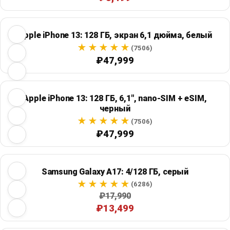
Apple iPhone 13: 128 ГБ, экран 6,1 дюйма, белый
(7506)
₽47,999
Apple iPhone 13: 128 ГБ, 6,1", nano-SIM + eSIM,
черный
(7506)
₽47,999
Samsung Galaxy A17: 4/128 ГБ, серый
(6286)
₽17,990
₽13,499