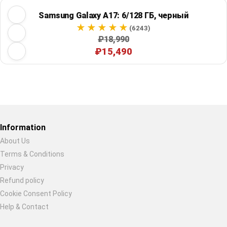
Samsung Galaxy A17: 6/128 ГБ, черный
(6243)
₽18,990
₽15,490
Restore previous
Start new
Cancel
Information
About Us
Terms & Conditions
Privacy
Refund policy
Cookie Consent Policy
Help & Contact