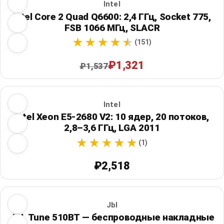
Intel
Intel Core 2 Quad Q6600: 2,4 ГГц, Socket 775,
FSB 1066 МГц, SLACR
(151)
₽1,321
₽1,537
Intel
Intel Xeon E5-2680 V2: 10 ядер, 20 потоков,
2,8–3,6 ГГц, LGA 2011
(1)
₽2,518
Jbl
JBL Tune 510BT — беспроводные накладные