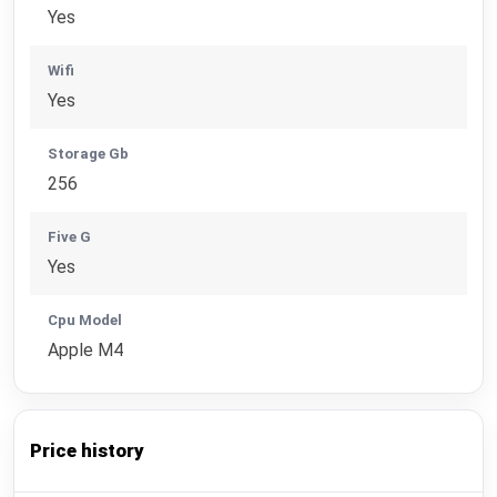
Yes
Wifi
Yes
Storage Gb
256
Five G
Yes
Cpu Model
Apple M4
Price history