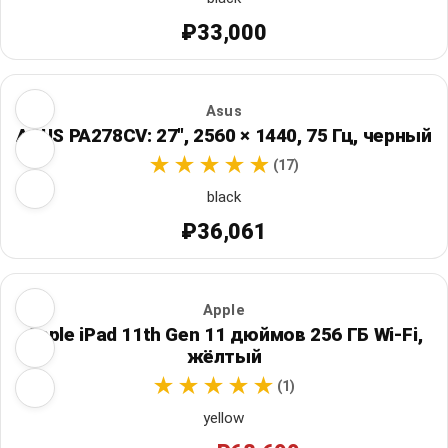
₽33,000
Asus
ASUS PA278CV: 27", 2560 × 1440, 75 Гц, черный
(17)
black
₽36,061
Apple
Apple iPad 11th Gen 11 дюймов 256 ГБ Wi‑Fi,
жёлтый
(1)
yellow