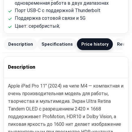
одновременная работа в двух диапазонах
Порт USB‑C с поддержкой Thunderbolt
Поддержка сотовой связи и 5G
Цвет: серебристый;
Description
Specifications
Price history
Review
Description
Apple iPad Pro 11" (2024) на чипе M4 — компактная и
очень производительная модель для работы,
творчества и мультимедиа. Экран Ultra Retina
Tandem OLED с разрешением 2420 × 1668
поддерживает ProMotion, HDR10 и Dolby Vision, а
пиковая яркость до 1600 нит делает изображение
выразительным при просмотре HDR-контента.