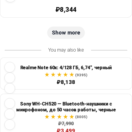
₽8,344
Show more
You may also like
Realme Note 60x: 4/128 ГБ, 6,74", черный
(9395)
₽8,138
Sony WH-CH520 — Bluetooth-наушники с
микрофоном, до 50 часов работы, черные
(8005)
₽7,990
₽3,499