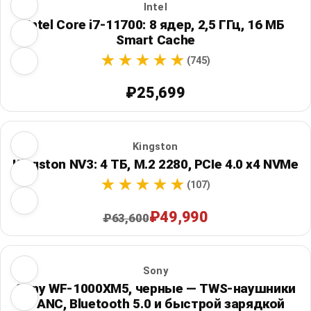
Intel
Intel Core i7-11700: 8 ядер, 2,5 ГГц, 16 МБ
Smart Cache
(745)
₽25,699
Kingston
Kingston NV3: 4 ТБ, M.2 2280, PCIe 4.0 x4 NVMe
(107)
₽49,990
₽63,600
Sony
Sony WF-1000XM5, черные — TWS-наушники
с ANC, Bluetooth 5.0 и быстрой зарядкой