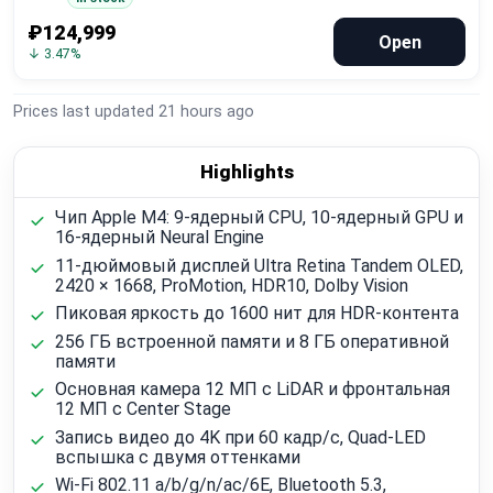
₽124,999
Open
↓ 3.47%
Prices last updated
21 hours ago
Highlights
Чип Apple M4: 9-ядерный CPU, 10-ядерный GPU и
16-ядерный Neural Engine
11-дюймовый дисплей Ultra Retina Tandem OLED,
2420 × 1668, ProMotion, HDR10, Dolby Vision
Пиковая яркость до 1600 нит для HDR-контента
256 ГБ встроенной памяти и 8 ГБ оперативной
памяти
Основная камера 12 МП с LiDAR и фронтальная
12 МП с Center Stage
Запись видео до 4K при 60 кадр/с, Quad-LED
вспышка с двумя оттенками
Wi‑Fi 802.11 a/b/g/n/ac/6E, Bluetooth 5.3,