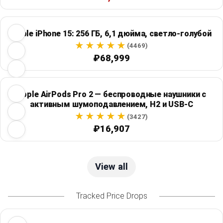
Apple iPhone 15: 256 ГБ, 6,1 дюйма, светло-голубой
(4469)
₽68,999
Apple AirPods Pro 2 — беспроводные наушники с
активным шумоподавлением, H2 и USB-C
(3427)
₽16,907
View all
Tracked Price Drops