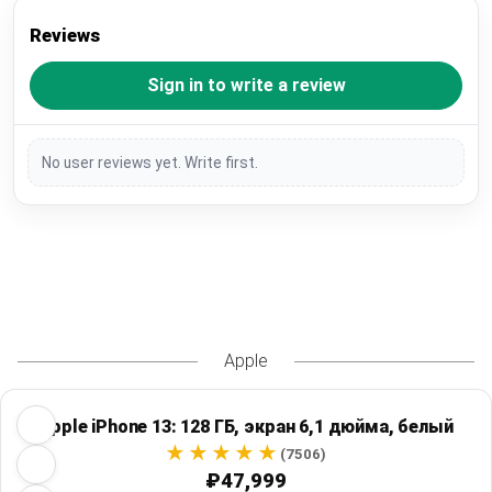
Reviews
Sign in to write a review
No user reviews yet. Write first.
Apple
Apple iPhone 13: 128 ГБ, экран 6,1 дюйма, белый
(7506)
₽47,999