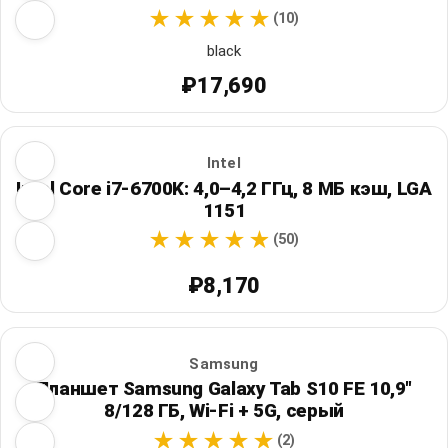
(10)
black
₽17,690
Intel
Intel Core i7-6700K: 4,0–4,2 ГГц, 8 МБ кэш, LGA
1151
(50)
₽8,170
Samsung
Планшет Samsung Galaxy Tab S10 FE 10,9"
8/128 ГБ, Wi‑Fi + 5G, серый
(2)