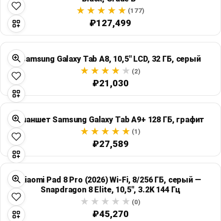
(177)
₽127,499
Samsung Galaxy Tab A8, 10,5" LCD, 32 ГБ, серый
(2)
₽21,030
Планшет Samsung Galaxy Tab A9+ 128 ГБ, графит
(1)
₽27,589
Xiaomi Pad 8 Pro (2026) Wi‑Fi, 8/256 ГБ, серый —
Snapdragon 8 Elite, 10,5", 3.2K 144 Гц
(0)
₽45,270