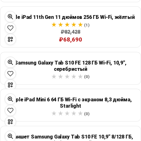
Global Price Tracker
Apple iPad 11th Gen 11 дюймов 256 ГБ Wi‑Fi, жёлтый
Blog
(1)
₽82,428
Compare
₽68,690
Plans & Pricing
Samsung Galaxy Tab S10 FE 128 ГБ Wi‑Fi, 10,9",
серебристый
Log in
(0)
Apple iPad Mini 6 64 ГБ Wi‑Fi с экраном 8,3 дюйма,
Starlight
(0)
Планшет Samsung Galaxy Tab S10 FE 10,9" 8/128 ГБ,