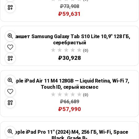
₽73,908
₽59,631
Планшет Samsung Galaxy Tab S10 Lite 10,9" 128 ГБ,
серебристый
(0)
₽30,928
Apple iPad Air 11 M4 128GB — Liquid Retina, Wi‑Fi 7,
Touch ID, серый космос
(0)
₽66,689
₽57,990
Apple iPad Pro 11" (2024) M4, 256 ГБ, Wi‑Fi, Space
Black, Grade B-