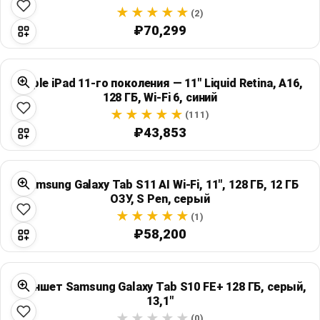
(2)
₽70,299
Apple iPad 11-го поколения — 11″ Liquid Retina, A16,
128 ГБ, Wi‑Fi 6, синий
(111)
₽43,853
Samsung Galaxy Tab S11 AI Wi‑Fi, 11", 128 ГБ, 12 ГБ
ОЗУ, S Pen, серый
(1)
₽58,200
Планшет Samsung Galaxy Tab S10 FE+ 128 ГБ, серый,
13,1"
(0)