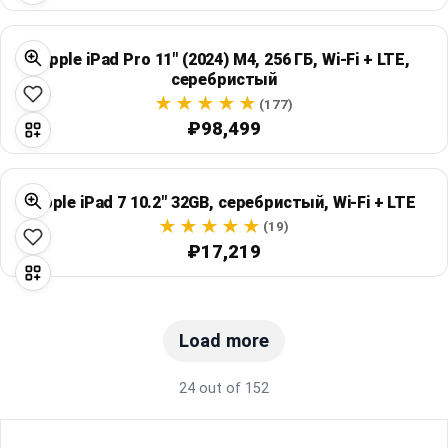
Apple iPad Pro 11" (2024) M4, 256 ГБ, Wi‑Fi + LTE,
серебристый
(177)
₽98,499
Apple iPad 7 10.2" 32GB, серебристый, Wi‑Fi + LTE
(19)
₽17,219
Load more
24 out of 152