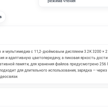
режима чтения
s
ы и мультимедиа с 11,2-дюймовым дисплеем 3.2K 3200 × 21
ния и адаптивную цветопередачу, а пиковая яркость дости
еративной памяти, для хранения файлов предусмотрено 256 
подходит для длительного использования, зарядка — через
идеосвязи.