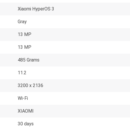
Xiaomi HyperOS 3
Gray
13 MP
13 MP
485 Grams
11.2
3200 x 2136
Wi-Fi
XIAOMI
30 days