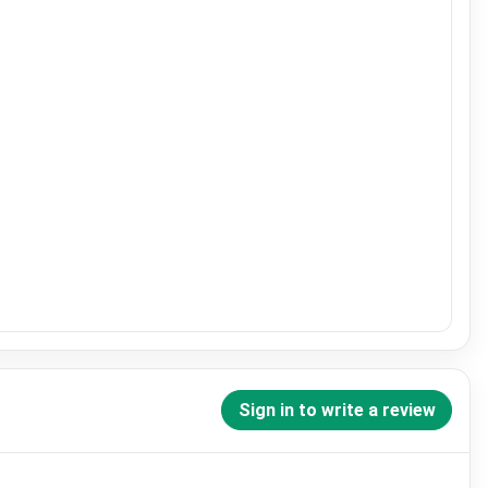
Sign in to write a review