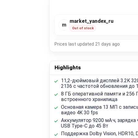
market_yandex_ru
m
Out of stock
Prices last updated
21 days ago
Highlights
11,2-дюймовый дисплей 3.2K 32
2136 с частотой обновления до 
8 ГБ оперативной памяти и 256 
встроенного хранилища
Основная камера 13 МП с запис
видео 4K 30 fps
Аккумулятор 9200 мА·ч, зарядка 
USB Type-C до 45 Вт
Поддержка Dolby Vision, HDR10, 