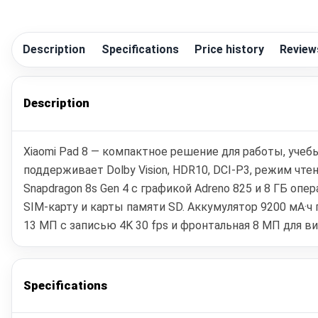
Description
Specifications
Price history
Review
Description
Xiaomi Pad 8 — компактное решение для работы, учеб
поддерживает Dolby Vision, HDR10, DCI-P3, режим чте
Snapdragon 8s Gen 4 с графикой Adreno 825 и 8 ГБ оп
SIM-карту и карты памяти SD. Аккумулятор 9200 мА·ч 
13 МП с записью 4K 30 fps и фронтальная 8 МП для в
Specifications