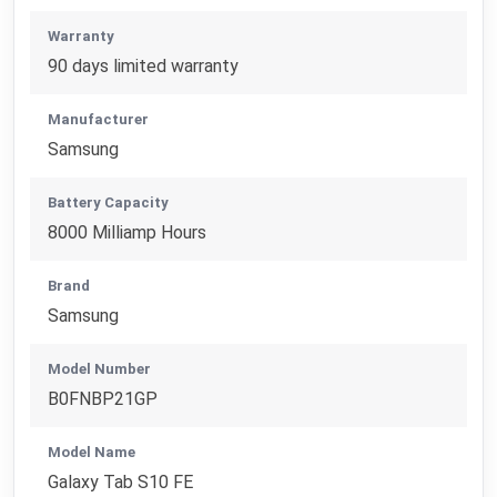
Warranty
90 days limited warranty
Manufacturer
Samsung
Battery Capacity
8000 Milliamp Hours
Brand
Samsung
Model Number
B0FNBP21GP
Model Name
Galaxy Tab S10 FE