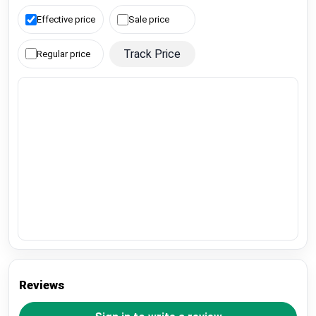
Effective price
Sale price
Track Price
Regular price
Reviews