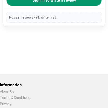
Sign in to write a review
No user reviews yet. Write first.
Restore previous
Start new
Cancel
Information
About Us
Terms & Conditions
Privacy