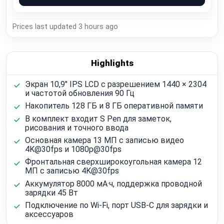
Prices last updated
3 hours ago
Highlights
Экран 10,9" IPS LCD с разрешением 1440 × 2304
и частотой обновления 90 Гц
Накопитель 128 ГБ и 8 ГБ оперативной памяти
В комплект входит S Pen для заметок,
рисования и точного ввода
Основная камера 13 МП с записью видео
4K@30fps и 1080p@30fps
Фронтальная сверхширокоугольная камера 12
МП с записью 4K@30fps
Аккумулятор 8000 мА·ч, поддержка проводной
зарядки 45 Вт
Подключение по Wi‑Fi, порт USB‑C для зарядки и
аксессуаров