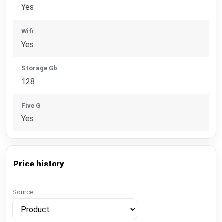
Yes
Wifi
Yes
Storage Gb
128
Five G
Yes
Price history
Source