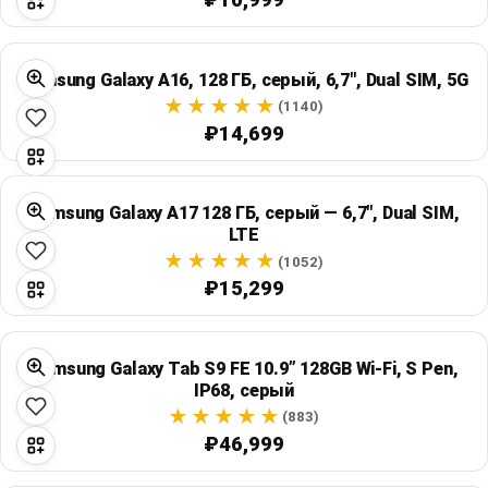
Samsung Galaxy A16, 128 ГБ, серый, 6,7", Dual SIM, 5G
(1140)
₽14,699
Samsung Galaxy A17 128 ГБ, серый — 6,7", Dual SIM,
LTE
(1052)
₽15,299
Samsung Galaxy Tab S9 FE 10.9” 128GB Wi‑Fi, S Pen,
IP68, серый
(883)
₽46,999