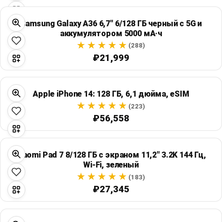
Samsung Galaxy A36 6,7" 6/128 ГБ черный с 5G и
аккумулятором 5000 мА·ч
(288)
₽21,999
Apple iPhone 14: 128 ГБ, 6,1 дюйма, eSIM
(223)
₽56,558
Xiaomi Pad 7 8/128 ГБ с экраном 11,2" 3.2K 144 Гц,
Wi‑Fi, зеленый
(183)
₽27,345