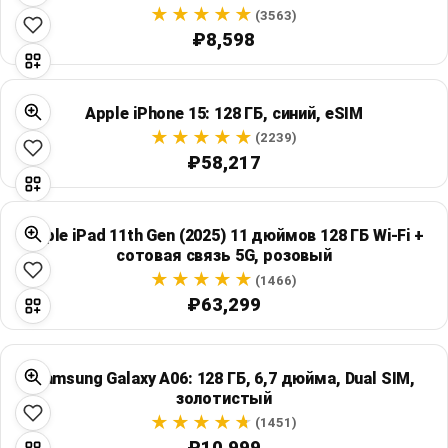
Global Price Tracker
(3563)
₽8,598
Blog
Apple iPhone 15: 128 ГБ, синий, eSIM
Compare
(2239)
₽58,217
Plans & Pricing
Apple iPad 11th Gen (2025) 11 дюймов 128 ГБ Wi‑Fi +
Log in
сотовая связь 5G, розовый
(1466)
₽63,299
Samsung Galaxy A06: 128 ГБ, 6,7 дюйма, Dual SIM,
золотистый
(1451)
₽10,999