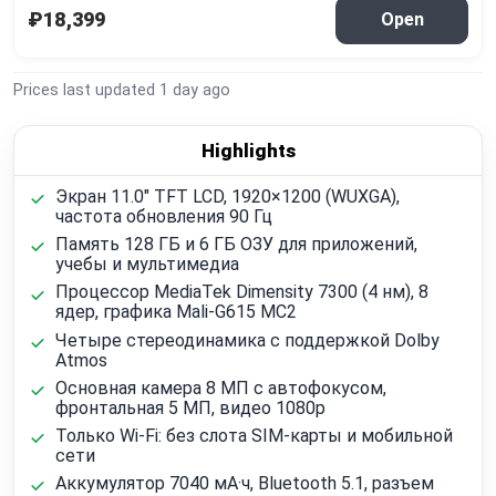
₽18,399
Open
Prices last updated
1 day ago
Highlights
Экран 11.0" TFT LCD, 1920×1200 (WUXGA),
частота обновления 90 Гц
Память 128 ГБ и 6 ГБ ОЗУ для приложений,
учебы и мультимедиа
Процессор MediaTek Dimensity 7300 (4 нм), 8
ядер, графика Mali-G615 MC2
Четыре стереодинамика с поддержкой Dolby
Atmos
Основная камера 8 МП с автофокусом,
фронтальная 5 МП, видео 1080p
Только Wi‑Fi: без слота SIM-карты и мобильной
сети
Аккумулятор 7040 мА·ч, Bluetooth 5.1, разъем