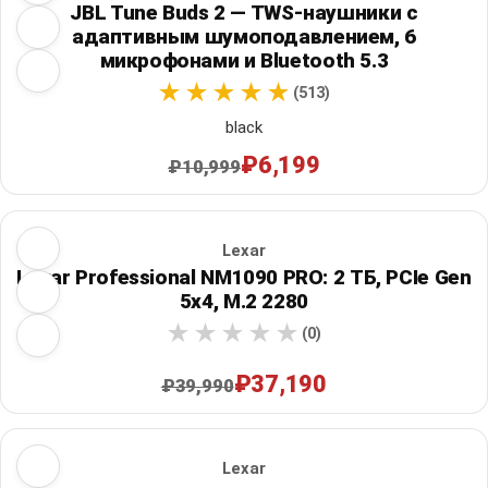
JBL Tune Buds 2 — TWS-наушники с
адаптивным шумоподавлением, 6
микрофонами и Bluetooth 5.3
(513)
black
₽6,199
₽10,999
Lexar
Lexar Professional NM1090 PRO: 2 ТБ, PCIe Gen
5x4, M.2 2280
(0)
₽37,190
₽39,990
Lexar