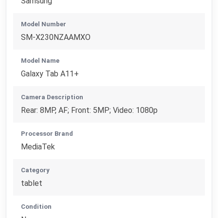
Samsung
Model Number
SM-X230NZAAMXO
Model Name
Galaxy Tab A11+
Camera Description
Rear: 8MP, AF; Front: 5MP; Video: 1080p
Processor Brand
MediaTek
Category
tablet
Condition