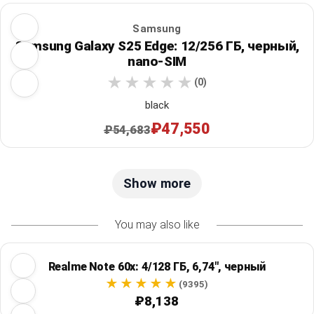
Samsung
Samsung Galaxy S25 Edge: 12/256 ГБ, черный,
nano-SIM
(0)
black
₽47,550
₽54,683
Show more
You may also like
Realme Note 60x: 4/128 ГБ, 6,74", черный
(9395)
₽8,138