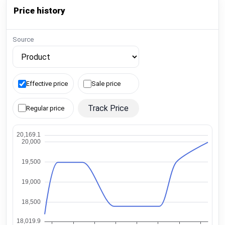
Price history
Source
Effective price
Sale price
Track Price
Regular price