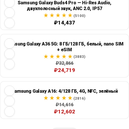
Samsung Galaxy Buds4 Pro — Hi-Res Audio,
двухполосный звук, ANC 2.0, IP57
(5100)
₽14,437
Samsung Galaxy A36 5G: 8 ГБ/128 ГБ, белый, nano SIM
+ eSIM
(3883)
₽32,866
₽24,719
Samsung Galaxy A16: 4/128 ГБ, 4G, NFC, зелёный
(2816)
₽14,616
₽12,602