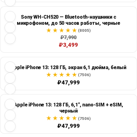
Sony WH-CH520 — Bluetooth-наушники с
микрофоном, до 50 часов работы, черные
(8005)
₽7,990
₽3,499
Apple iPhone 13: 128 ГБ, экран 6,1 дюйма, белый
(7506)
₽47,999
Apple iPhone 13: 128 ГБ, 6,1", nano-SIM + eSIM,
черный
(7506)
₽47,999