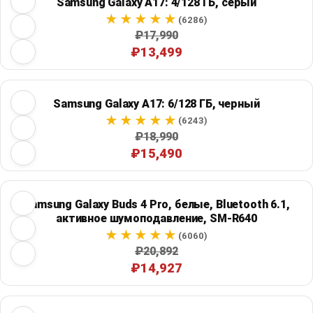
Samsung Galaxy A17: 4/128 ГБ, серый
(6286)
₽17,990
₽13,499
Samsung Galaxy A17: 6/128 ГБ, черный
(6243)
₽18,990
₽15,490
Samsung Galaxy Buds 4 Pro, белые, Bluetooth 6.1,
активное шумоподавление, SM-R640
(6060)
₽20,892
₽14,927