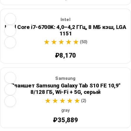
Intel
Intel Core i7-6700K: 4,0–4,2 ГГц, 8 МБ кэш, LGA
1151
(50)
₽8,170
Samsung
Планшет Samsung Galaxy Tab S10 FE 10,9"
8/128 ГБ, Wi‑Fi + 5G, серый
(2)
gray
₽35,889