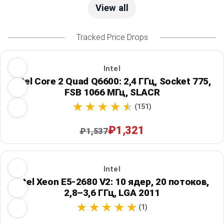
View all
Tracked Price Drops
Intel
Intel Core 2 Quad Q6600: 2,4 ГГц, Socket 775,
FSB 1066 МГц, SLACR
(151)
₽1,321
₽1,537
Intel
Intel Xeon E5-2680 V2: 10 ядер, 20 потоков,
2,8–3,6 ГГц, LGA 2011
(1)