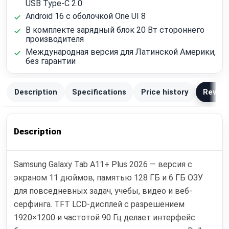
USB Type‑C 2.0
Android 16 с оболочкой One UI 8
В комплекте зарядный блок 20 Вт стороннего
производителя
Международная версия для Латинской Америки,
без гарантии
Description
Specifications
Price history
Review
Description
Samsung Galaxy Tab A11+ Plus 2026 — версия с
экраном 11 дюймов, памятью 128 ГБ и 6 ГБ ОЗУ
для повседневных задач, учебы, видео и веб-
серфинга. TFT LCD-дисплей с разрешением
1920×1200 и частотой 90 Гц делает интерфейс