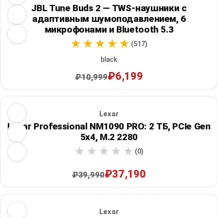
JBL Tune Buds 2 — TWS-наушники с
адаптивным шумоподавлением, 6
микрофонами и Bluetooth 5.3
(517)
black
₽6,199
₽10,999
Lexar
Lexar Professional NM1090 PRO: 2 ТБ, PCIe Gen
5x4, M.2 2280
(0)
₽37,190
₽39,990
Lexar