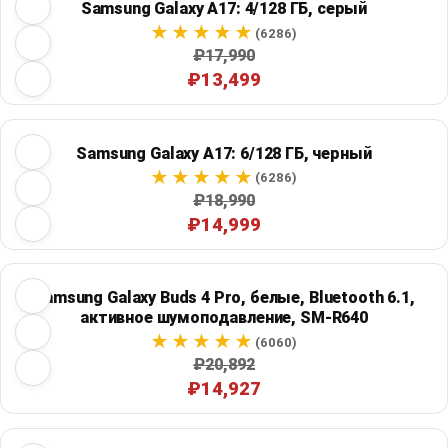
Samsung Galaxy A17: 4/128 ГБ, серый
(6286)
₽17,990
₽13,499
Samsung Galaxy A17: 6/128 ГБ, черный
(6286)
₽18,990
₽14,999
Samsung Galaxy Buds 4 Pro, белые, Bluetooth 6.1,
активное шумоподавление, SM-R640
(6060)
₽20,892
₽14,927