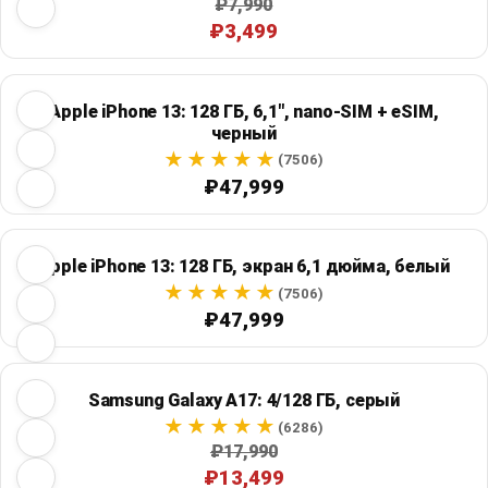
₽7,990
₽3,499
Apple iPhone 13: 128 ГБ, 6,1", nano-SIM + eSIM,
черный
(7506)
₽47,999
Apple iPhone 13: 128 ГБ, экран 6,1 дюйма, белый
(7506)
₽47,999
Samsung Galaxy A17: 4/128 ГБ, серый
(6286)
₽17,990
₽13,499