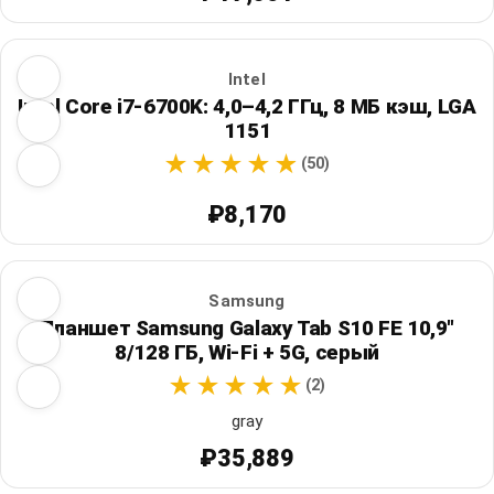
Intel
Intel Core i7-6700K: 4,0–4,2 ГГц, 8 МБ кэш, LGA
1151
(50)
₽8,170
Samsung
Планшет Samsung Galaxy Tab S10 FE 10,9"
8/128 ГБ, Wi‑Fi + 5G, серый
(2)
gray
₽35,889