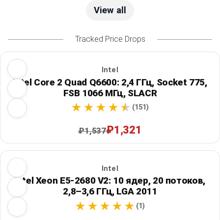
View all
Tracked Price Drops
Intel
Intel Core 2 Quad Q6600: 2,4 ГГц, Socket 775,
FSB 1066 МГц, SLACR
(151)
₽1,321
₽1,537
Intel
Intel Xeon E5-2680 V2: 10 ядер, 20 потоков,
2,8–3,6 ГГц, LGA 2011
(1)