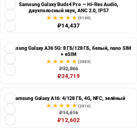
Samsung Galaxy Buds4 Pro — Hi-Res Audio,
двухполосный звук, ANC 2.0, IP57
(5100)
₽14,437
Samsung Galaxy A36 5G: 8 ГБ/128 ГБ, белый, nano SIM
+ eSIM
(3883)
₽32,866
₽24,719
Samsung Galaxy A16: 4/128 ГБ, 4G, NFC, зелёный
(2816)
₽14,616
₽12,602