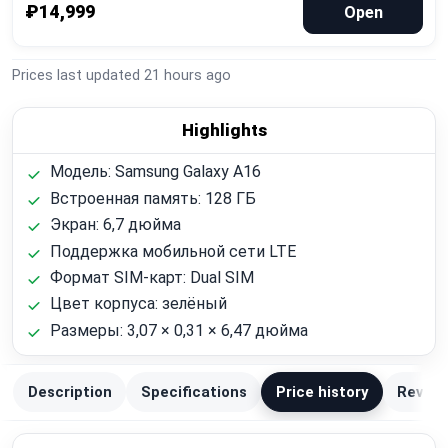
₽14,999
Open
Prices last updated
21 hours ago
Highlights
Модель: Samsung Galaxy A16
Встроенная память: 128 ГБ
Экран: 6,7 дюйма
Поддержка мобильной сети LTE
Формат SIM-карт: Dual SIM
Цвет корпуса: зелёный
Размеры: 3,07 × 0,31 × 6,47 дюйма
Description
Specifications
Price history
Review