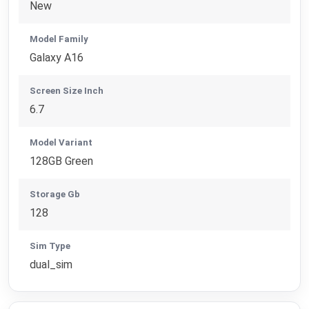
New
Model Family
Galaxy A16
Screen Size Inch
6.7
Model Variant
128GB Green
Storage Gb
128
Sim Type
dual_sim