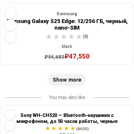
Samsung
Samsung Galaxy S25 Edge: 12/256 ГБ, черный,
nano-SIM
(0)
black
₽47,550
₽54,683
Show more
You may also like
Sony WH-CH520 — Bluetooth-наушники с
микрофоном, до 50 часов работы, черные
(8025)