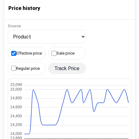
Price history
Source
Effective price
Sale price
Track Price
Regular price