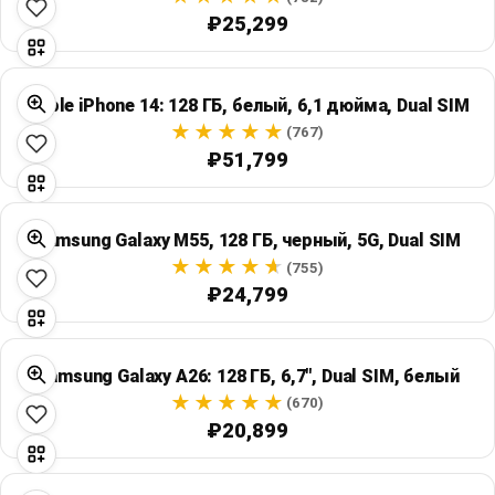
₽25,299
Apple iPhone 14: 128 ГБ, белый, 6,1 дюйма, Dual SIM
(767)
₽51,799
Samsung Galaxy M55, 128 ГБ, черный, 5G, Dual SIM
(755)
₽24,799
Samsung Galaxy A26: 128 ГБ, 6,7", Dual SIM, белый
(670)
₽20,899