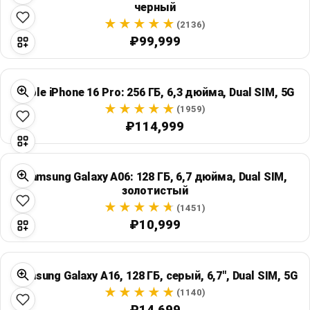
черный
Global Price Tracker
(2136)
₽99,999
Blog
Compare
Apple iPhone 16 Pro: 256 ГБ, 6,3 дюйма, Dual SIM, 5G
(1959)
₽114,999
Plans & Pricing
Log in
Samsung Galaxy A06: 128 ГБ, 6,7 дюйма, Dual SIM,
золотистый
(1451)
₽10,999
Samsung Galaxy A16, 128 ГБ, серый, 6,7", Dual SIM, 5G
(1140)
₽14,699