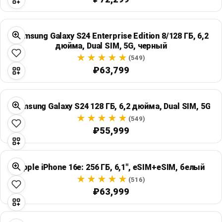
Samsung Galaxy S24 Enterprise Edition 8/128 ГБ, 6,2
дюйма, Dual SIM, 5G, черный
(549)
₽63,799
Samsung Galaxy S24 128 ГБ, 6,2 дюйма, Dual SIM, 5G
(549)
₽55,999
Apple iPhone 16e: 256 ГБ, 6,1", eSIM+eSIM, белый
(516)
₽63,999