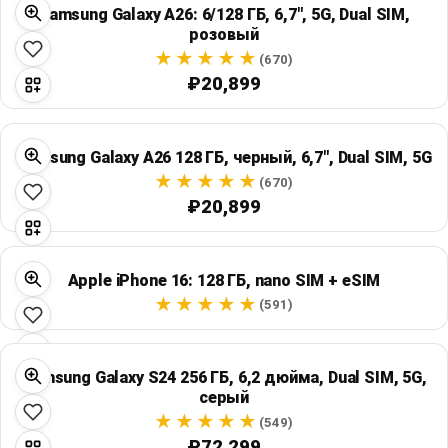
Samsung Galaxy A26: 6/128 ГБ, 6,7", 5G, Dual SIM,
розовый
(670)
₽20,899
Samsung Galaxy A26 128 ГБ, черный, 6,7", Dual SIM, 5G
(670)
₽20,899
Apple iPhone 16: 128 ГБ, nano SIM + eSIM
(591)
Samsung Galaxy S24 256 ГБ, 6,2 дюйма, Dual SIM, 5G,
серый
(549)
₽72,299