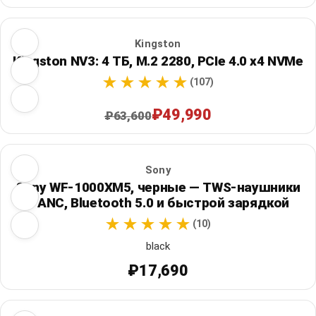
Kingston
Kingston NV3: 4 ТБ, M.2 2280, PCIe 4.0 x4 NVMe
(107)
₽49,990
₽63,600
Sony
Sony WF-1000XM5, черные — TWS-наушники
с ANC, Bluetooth 5.0 и быстрой зарядкой
(10)
black
₽17,690