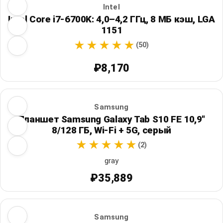
Intel
Intel Core i7-6700K: 4,0–4,2 ГГц, 8 МБ кэш, LGA
1151
(50)
₽8,170
Samsung
Планшет Samsung Galaxy Tab S10 FE 10,9"
8/128 ГБ, Wi‑Fi + 5G, серый
(2)
gray
₽35,889
Samsung