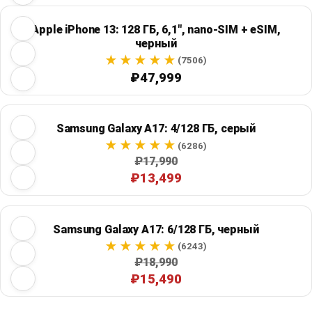
Apple iPhone 13: 128 ГБ, 6,1", nano-SIM + eSIM,
черный
(7506)
₽47,999
Samsung Galaxy A17: 4/128 ГБ, серый
(6286)
₽17,990
₽13,499
Samsung Galaxy A17: 6/128 ГБ, черный
(6243)
₽18,990
₽15,490