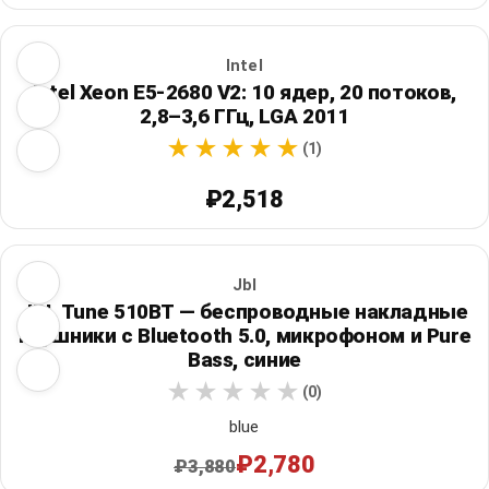
Intel
Intel Xeon E5-2680 V2: 10 ядер, 20 потоков,
2,8–3,6 ГГц, LGA 2011
(1)
₽2,518
Jbl
JBL Tune 510BT — беспроводные накладные
наушники с Bluetooth 5.0, микрофоном и Pure
Bass, синие
(0)
blue
₽2,780
₽3,880