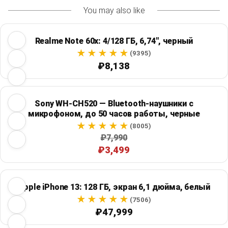
You may also like
Realme Note 60x: 4/128 ГБ, 6,74", черный
(9395)
₽8,138
Sony WH-CH520 — Bluetooth-наушники с
микрофоном, до 50 часов работы, черные
(8005)
₽7,990
₽3,499
Apple iPhone 13: 128 ГБ, экран 6,1 дюйма, белый
(7506)
₽47,999