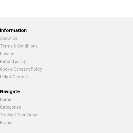
Restore previous
Start new
Cancel
Information
About Us
Terms & Conditions
Privacy
Refund policy
Cookie Consent Policy
Help & Contact
Navigate
Home
Categories
Tracked Price Drops
Brands