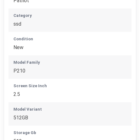
Patriot
Category
ssd
Condition
New
Model Family
P210
Screen Size Inch
2.5
Model Variant
512GB
Storage Gb