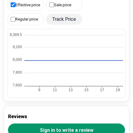
Effective price
Sale price
Track Price
Regular price
Reviews
Sign in to write a review