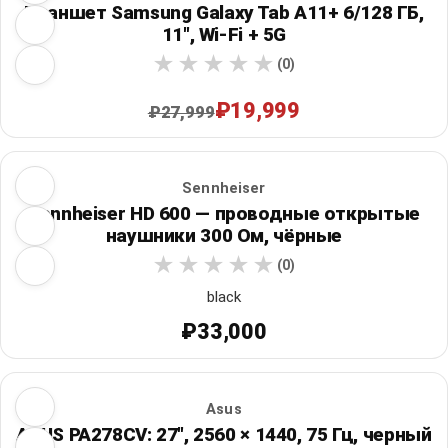
Планшет Samsung Galaxy Tab A11+ 6/128 ГБ,
11", Wi‑Fi + 5G
(0)
₽19,999
₽27,999
Sennheiser
Sennheiser HD 600 — проводные открытые
наушники 300 Ом, чёрные
(0)
black
₽33,000
Asus
ASUS PA278CV: 27", 2560 × 1440, 75 Гц, черный