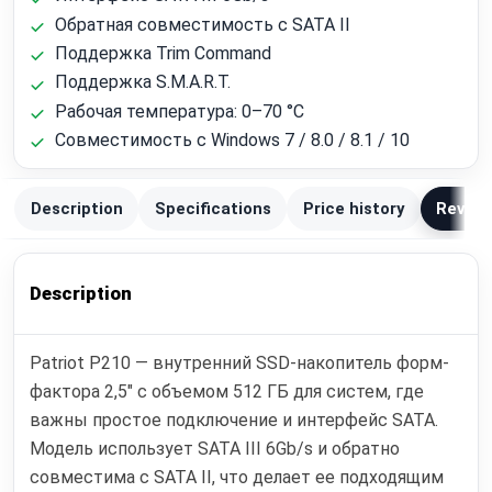
Обратная совместимость с SATA II
Поддержка Trim Command
Поддержка S.M.A.R.T.
Рабочая температура: 0–70 °C
Совместимость с Windows 7 / 8.0 / 8.1 / 10
Description
Specifications
Price history
Review
Description
Patriot P210 — внутренний SSD-накопитель форм-
фактора 2,5" с объемом 512 ГБ для систем, где
важны простое подключение и интерфейс SATA.
Модель использует SATA III 6Gb/s и обратно
совместима с SATA II, что делает ее подходящим