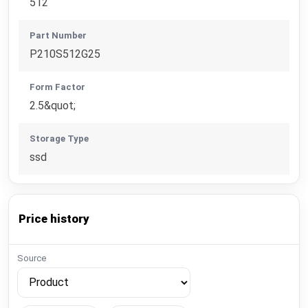
512
Part Number
P210S512G25
Form Factor
2.5&quot;
Storage Type
ssd
Price history
Source