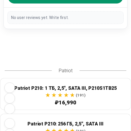
No user reviews yet. Write first.
Patriot
Patriot P210: 1 ТБ, 2,5", SATA III, P210S1TB25
(191)
₽16,990
Patriot P210: 256 ГБ, 2,5", SATA III