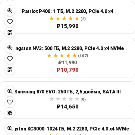
Patriot P400: 1 ТБ, M.2 2280, PCIe 4.0 x4
(2)
₽15,990
Kingston NV3: 500 ГБ, M.2 2280, PCIe 4.0 x4 NVMe
(107)
₽11,990
₽10,790
Samsung 870 EVO: 250 ГБ, 2,5 дюйма, SATA III
(0)
₽14,650
Kingston KC3000: 1024 ГБ, M.2 2280, PCIe 4.0 x4 NVMe