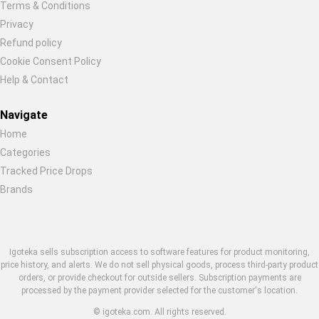
Terms & Conditions
Restore previous
Start new
Cancel
Privacy
Refund policy
Cookie Consent Policy
Help & Contact
Navigate
Home
Categories
Tracked Price Drops
Brands
Igoteka sells subscription access to software features for product monitoring,
price history, and alerts. We do not sell physical goods, process third-party product
orders, or provide checkout for outside sellers. Subscription payments are
processed by the payment provider selected for the customer's location.
© igoteka.com. All rights reserved.