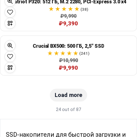
Patriot P320: 512 ГБ, M.2 2280, PCI-Express 3.0 x4
(38)
₽9,990
₽9,390
Crucial BX500: 500 ГБ, 2,5" SSD
(241)
₽10,990
₽9,990
Load more
24 out of 87
SSD-накопители для быстрой загрузки и