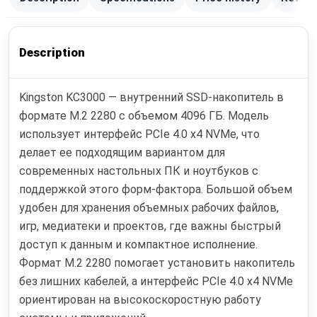
Description
Kingston KC3000 — внутренний SSD-накопитель в
формате M.2 2280 с объемом 4096 ГБ. Модель
использует интерфейс PCIe 4.0 x4 NVMe, что
делает ее подходящим вариантом для
современных настольных ПК и ноутбуков с
поддержкой этого форм-фактора. Большой объем
удобен для хранения объемных рабочих файлов,
игр, медиатеки и проектов, где важны быстрый
доступ к данным и компактное исполнение.
Формат M.2 2280 помогает установить накопитель
без лишних кабелей, а интерфейс PCIe 4.0 x4 NVMe
ориентирован на высокоскоростную работу