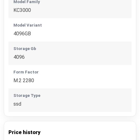
Model Family
KC3000
Model Variant
4096GB
Storage Gb
4096
Form Factor
M.2 2280
Storage Type
ssd
Price history