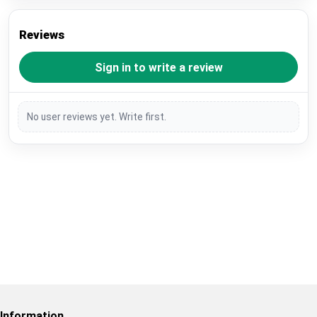
Reviews
Sign in to write a review
No user reviews yet. Write first.
Restore previous
Start new
Cancel
Information