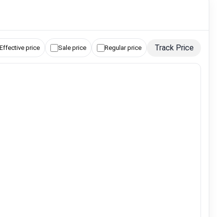
Track Price
Effective price
Sale price
Regular price