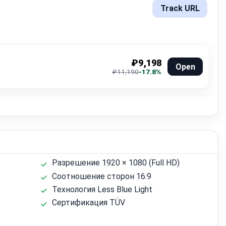
Track URL
₽9,198
Open
₽11,190
-17.8%
Разрешение 1920 × 1080 (Full HD)
Соотношение сторон 16:9
Технология Less Blue Light
Сертификация TÜV