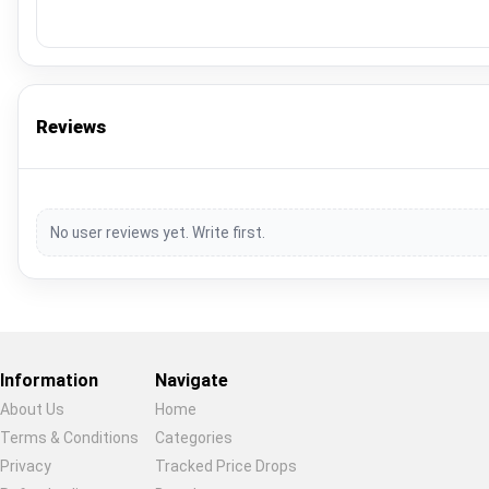
Reviews
No user reviews yet. Write first.
Information
Navigate
About Us
Home
Terms & Conditions
Categories
Privacy
Tracked Price Drops
Restore previous
Start new
Cancel