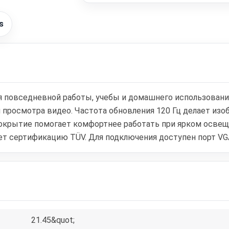
s
 повседневной работы, учебы и домашнего использования
и просмотра видео. Частота обновления 120 Гц делает из
окрытие помогает комфортнее работать при ярком освеще
 имеет сертификацию TÜV. Для подключения доступен порт VGA
21.45&quot;