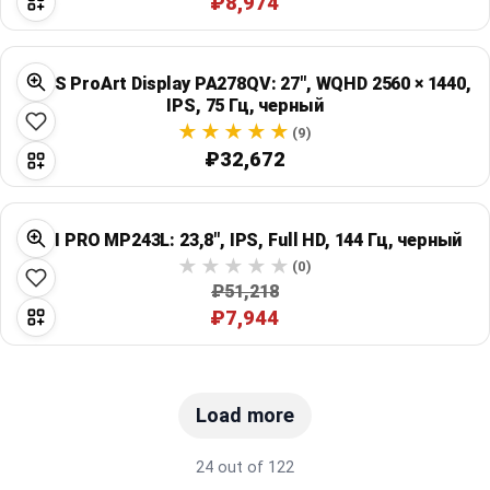
₽8,974
ASUS ProArt Display PA278QV: 27", WQHD 2560 × 1440,
IPS, 75 Гц, черный
(9)
₽32,672
MSI PRO MP243L: 23,8", IPS, Full HD, 144 Гц, черный
(0)
₽51,218
₽7,944
Load more
24 out of 122