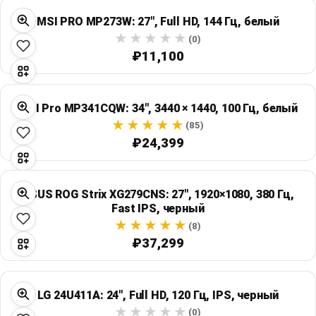
MSI PRO MP273W: 27", Full HD, 144 Гц, белый
(0)
₽11,100
MSI Pro MP341CQW: 34", 3440 × 1440, 100 Гц, белый
(85)
₽24,399
ASUS ROG Strix XG279CNS: 27", 1920×1080, 380 Гц,
Fast IPS, черный
(8)
₽37,299
LG 24U411A: 24", Full HD, 120 Гц, IPS, черный
(0)