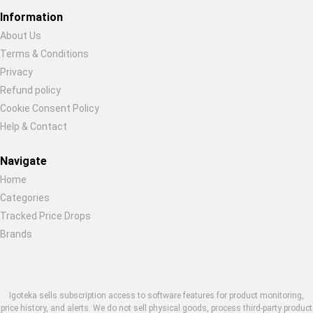
Information
About Us
Terms & Conditions
Restore previous
Start new
Cancel
Privacy
Refund policy
Cookie Consent Policy
Help & Contact
Navigate
Home
Categories
Tracked Price Drops
Brands
Igoteka sells subscription access to software features for product monitoring,
price history, and alerts. We do not sell physical goods, process third-party product