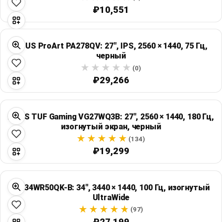
₽10,551
ASUS ProArt PA278QV: 27", IPS, 2560 × 1440, 75 Гц,
черный
(0)
₽29,266
ASUS TUF Gaming VG27WQ3B: 27", 2560 × 1440, 180 Гц,
изогнутый экран, черный
(134)
₽19,299
LG 34WR50QK-B: 34", 3440 × 1440, 100 Гц, изогнутый
UltraWide
(97)
₽27,199