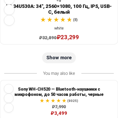
LG 34U530A: 34", 2560×1080, 100 Гц, IPS, USB-
C, белый
(8)
white
₽23,299
₽32,890
Show more
You may also like
Sony WH-CH520 — Bluetooth-наушники с
микрофоном, до 50 часов работы, черные
(8025)
₽7,990
₽3,499