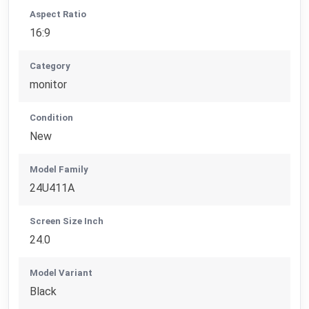
Aspect Ratio
16:9
Category
monitor
Condition
New
Model Family
24U411A
Screen Size Inch
24.0
Model Variant
Black