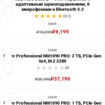
адаптивным шумоподавлением, 6
микрофонами и Bluetooth 5.3
(517)
black
₽6,199
₽10,999
Lexar
Lexar Professional NM1090 PRO: 2 ТБ, PCIe Gen
5x4, M.2 2280
(0)
₽37,190
₽39,990
Lexar
Lexar Professional NM1090 PRO: 1 ТБ, PCIe Gen