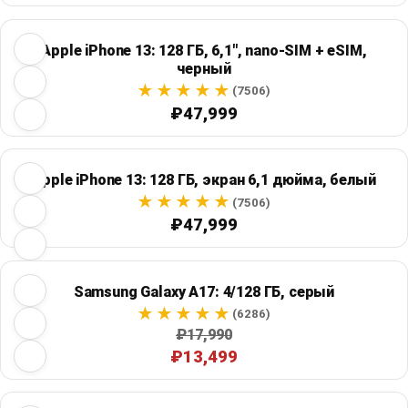
Apple iPhone 13: 128 ГБ, 6,1", nano-SIM + eSIM,
черный
(7506)
₽47,999
Apple iPhone 13: 128 ГБ, экран 6,1 дюйма, белый
(7506)
₽47,999
Samsung Galaxy A17: 4/128 ГБ, серый
(6286)
₽17,990
₽13,499