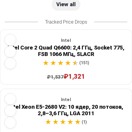
View all
Tracked Price Drops
Intel
Intel Core 2 Quad Q6600: 2,4 ГГц, Socket 775,
FSB 1066 МГц, SLACR
(151)
₽1,321
₽1,537
Intel
Intel Xeon E5-2680 V2: 10 ядер, 20 потоков,
2,8–3,6 ГГц, LGA 2011
(1)