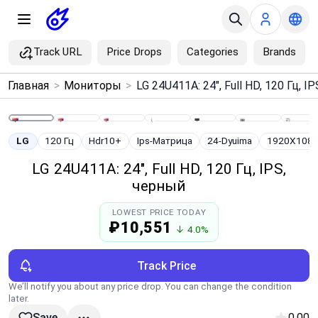
Track URL
Price Drops
Categories
Brands
×
Главная
>
Мониторы
>
Menu
Home
LG
120 Гц
Hdr10+
Ips-Матрица
24-Dyuima
1920X108
LG 24U411A: 24", Full HD, 120 Гц, IPS,
Search
черный
LOWEST PRICE TODAY
Price Drops
₽10,551
↓ 4.0%
Categories
Track Price
We’ll notify you about any price drop. You can change the condition
Brands
later.
0.00
Save