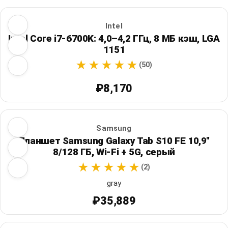
Intel
Intel Core i7-6700K: 4,0–4,2 ГГц, 8 МБ кэш, LGA
1151
(50)
₽8,170
Samsung
Планшет Samsung Galaxy Tab S10 FE 10,9"
8/128 ГБ, Wi‑Fi + 5G, серый
(2)
gray
₽35,889