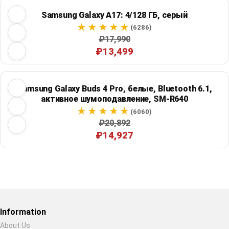
Samsung Galaxy A17: 4/128 ГБ, серый
(6286)
₽17,990
₽13,499
Samsung Galaxy Buds 4 Pro, белые, Bluetooth 6.1,
активное шумоподавление, SM-R640
(6060)
₽20,892
₽14,927
Restore previous
Start new
Cancel
Information
About Us