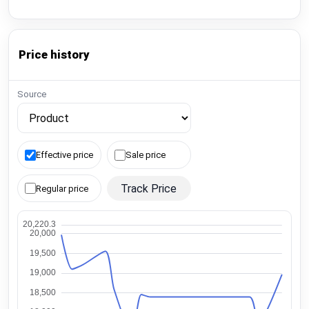
Price history
Source
Effective price
Sale price
Track Price
Regular price