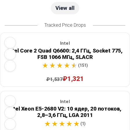
View all
Tracked Price Drops
Intel
Intel Core 2 Quad Q6600: 2,4 ГГц, Socket 775,
FSB 1066 МГц, SLACR
(151)
₽1,321
₽1,537
Intel
Intel Xeon E5-2680 V2: 10 ядер, 20 потоков,
2,8–3,6 ГГц, LGA 2011
(1)