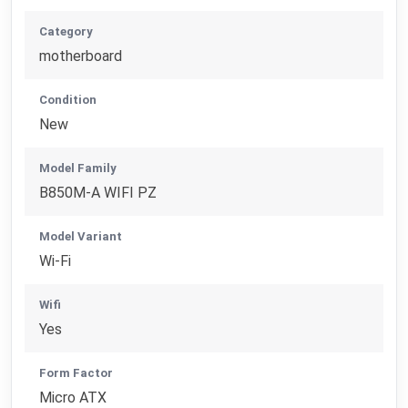
Category
motherboard
Condition
New
Model Family
B850M-A WIFI PZ
Model Variant
Wi-Fi
Wifi
Yes
Form Factor
Micro ATX