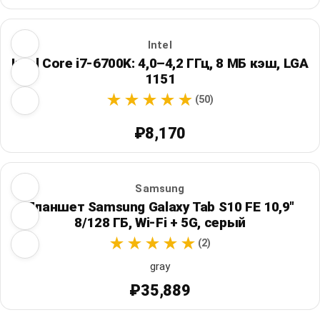
Intel
Intel Core i7-6700K: 4,0–4,2 ГГц, 8 МБ кэш, LGA
1151
(50)
₽8,170
Samsung
Планшет Samsung Galaxy Tab S10 FE 10,9"
8/128 ГБ, Wi‑Fi + 5G, серый
(2)
gray
₽35,889