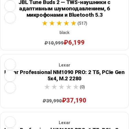
JBL Tune Buds 2 — TWS-наушники с
адаптивным шумоподавлением, 6
микрофонами и Bluetooth 5.3
(517)
black
₽6,199
₽10,999
Lexar
Lexar Professional NM1090 PRO: 2 ТБ, PCIe Gen
5x4, M.2 2280
(0)
₽37,190
₽39,990
Lexar