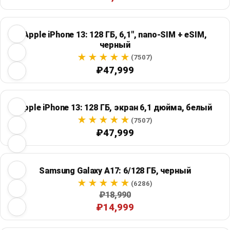
Apple iPhone 13: 128 ГБ, 6,1", nano-SIM + eSIM,
черный
(7507)
₽47,999
Apple iPhone 13: 128 ГБ, экран 6,1 дюйма, белый
(7507)
₽47,999
Samsung Galaxy A17: 6/128 ГБ, черный
(6286)
₽18,990
₽14,999