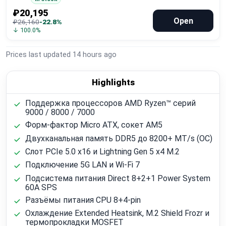
₽20,195
Open
₽26,160
-22.8%
↓ 100.0%
Prices last updated
14 hours ago
Highlights
Поддержка процессоров AMD Ryzen™ серий
9000 / 8000 / 7000
Форм-фактор Micro ATX, сокет AM5
Двухканальная память DDR5 до 8200+ MT/s (OC)
Слот PCIe 5.0 x16 и Lightning Gen 5 x4 M.2
Подключение 5G LAN и Wi‑Fi 7
Подсистема питания Direct 8+2+1 Power System
60A SPS
Разъёмы питания CPU 8+4-pin
Охлаждение Extended Heatsink, M.2 Shield Frozr и
термопрокладки MOSFET