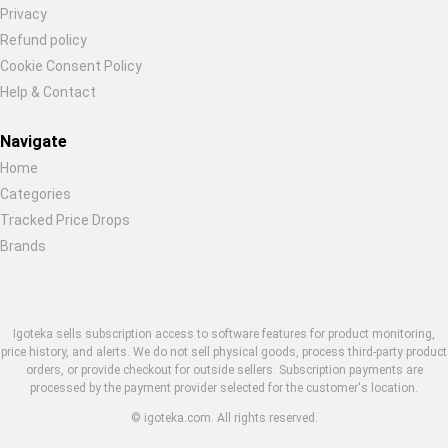
Privacy
Refund policy
Cookie Consent Policy
Help & Contact
Navigate
Home
Categories
Tracked Price Drops
Brands
Igoteka sells subscription access to software features for product monitoring,
price history, and alerts. We do not sell physical goods, process third-party product
orders, or provide checkout for outside sellers. Subscription payments are
processed by the payment provider selected for the customer's location.
© igoteka.com. All rights reserved.