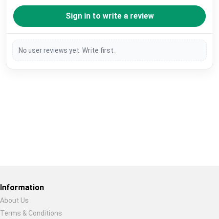
Sign in to write a review
No user reviews yet. Write first.
Restore previous
Start new
Cancel
Information
About Us
Terms & Conditions