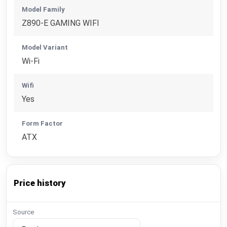
Model Family
Z890-E GAMING WIFI
Model Variant
Wi-Fi
Wifi
Yes
Form Factor
ATX
Price history
Source