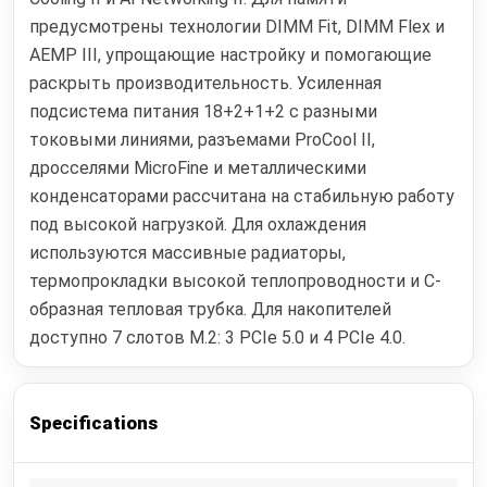
предусмотрены технологии DIMM Fit, DIMM Flex и
AEMP III, упрощающие настройку и помогающие
раскрыть производительность. Усиленная
подсистема питания 18+2+1+2 с разными
токовыми линиями, разъемами ProCool II,
дросселями MicroFine и металлическими
конденсаторами рассчитана на стабильную работу
под высокой нагрузкой. Для охлаждения
используются массивные радиаторы,
термопрокладки высокой теплопроводности и C-
образная тепловая трубка. Для накопителей
доступно 7 слотов M.2: 3 PCIe 5.0 и 4 PCIe 4.0.
Specifications