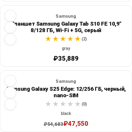
Samsung
Планшет Samsung Galaxy Tab S10 FE 10,9"
8/128 ГБ, Wi‑Fi + 5G, серый
(2)
gray
₽35,889
Samsung
Samsung Galaxy S25 Edge: 12/256 ГБ, черный,
nano-SIM
(0)
black
₽47,550
₽54,683