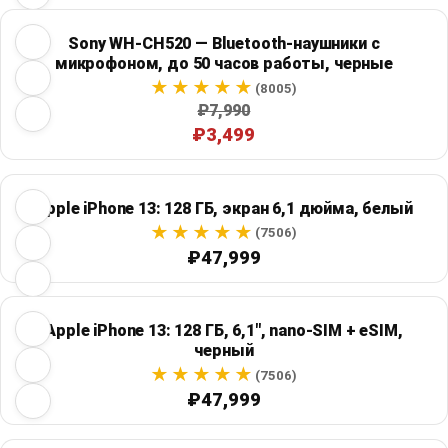
Sony WH-CH520 — Bluetooth-наушники с
микрофоном, до 50 часов работы, черные
(8005)
₽7,990
₽3,499
Apple iPhone 13: 128 ГБ, экран 6,1 дюйма, белый
(7506)
₽47,999
Apple iPhone 13: 128 ГБ, 6,1", nano-SIM + eSIM,
черный
(7506)
₽47,999