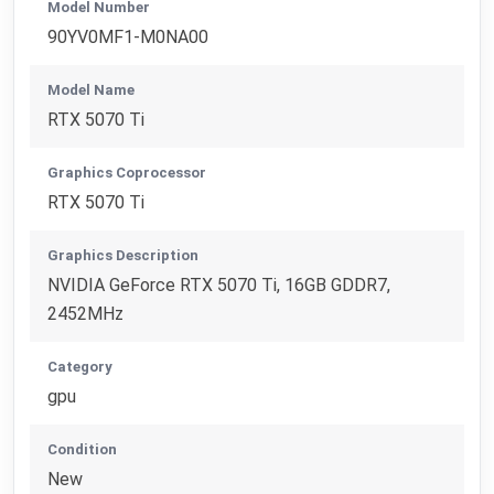
Model Number
90YV0MF1-M0NA00
Model Name
RTX 5070 Ti
Graphics Coprocessor
RTX 5070 Ti
Graphics Description
NVIDIA GeForce RTX 5070 Ti, 16GB GDDR7,
2452MHz
Category
gpu
Condition
New