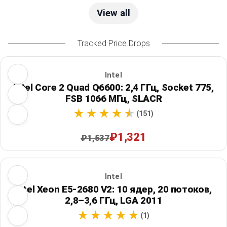
View all
Tracked Price Drops
Intel
Intel Core 2 Quad Q6600: 2,4 ГГц, Socket 775,
FSB 1066 МГц, SLACR
(151)
₽1,321
₽1,537
Intel
Intel Xeon E5-2680 V2: 10 ядер, 20 потоков,
2,8–3,6 ГГц, LGA 2011
(1)