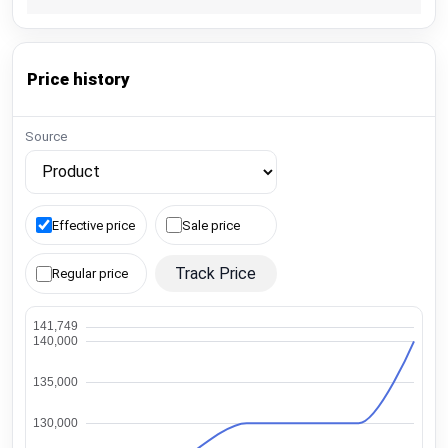
Price history
Source
Effective price
Sale price
Track Price
Regular price