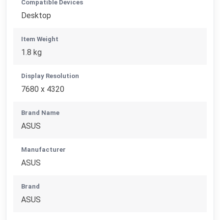
Compatible Devices
Desktop
Item Weight
1.8 kg
Display Resolution
7680 x 4320
Brand Name
ASUS
Manufacturer
ASUS
Brand
ASUS