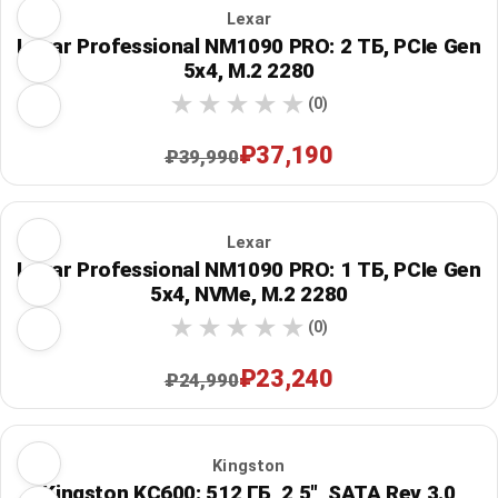
Lexar
Lexar Professional NM1090 PRO: 2 ТБ, PCIe Gen
5x4, M.2 2280
(0)
₽37,190
₽39,990
Lexar
Lexar Professional NM1090 PRO: 1 ТБ, PCIe Gen
5x4, NVMe, M.2 2280
(0)
₽23,240
₽24,990
Kingston
Kingston KC600: 512 ГБ, 2,5", SATA Rev 3.0