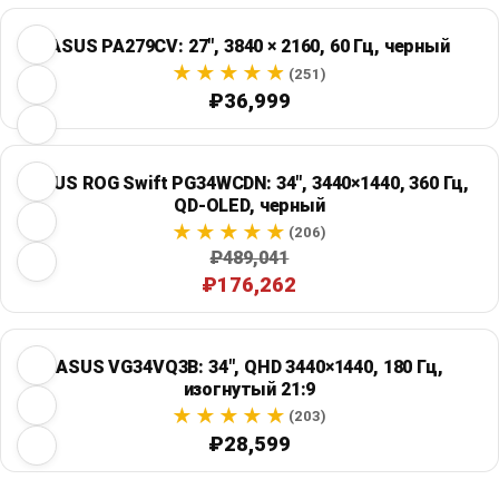
ASUS PA279CV: 27", 3840 × 2160, 60 Гц, черный
(251)
₽36,999
ASUS ROG Swift PG34WCDN: 34", 3440×1440, 360 Гц,
QD-OLED, черный
(206)
₽489,041
₽176,262
ASUS VG34VQ3B: 34", QHD 3440×1440, 180 Гц,
изогнутый 21:9
(203)
₽28,599