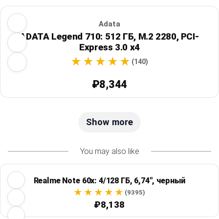
Adata
ADATA Legend 710: 512 ГБ, M.2 2280, PCI-
Express 3.0 x4
(140)
₽8,344
Show more
You may also like
Realme Note 60x: 4/128 ГБ, 6,74", черный
(9395)
₽8,138