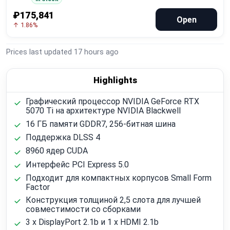
₽175,841
Open
↑ 1.86%
Prices last updated
17 hours ago
Highlights
Графический процессор NVIDIA GeForce RTX
5070 Ti на архитектуре NVIDIA Blackwell
16 ГБ памяти GDDR7, 256-битная шина
Поддержка DLSS 4
8960 ядер CUDA
Интерфейс PCI Express 5.0
Подходит для компактных корпусов Small Form
Factor
Конструкция толщиной 2,5 слота для лучшей
совместимости со сборками
3 x DisplayPort 2.1b и 1 x HDMI 2.1b