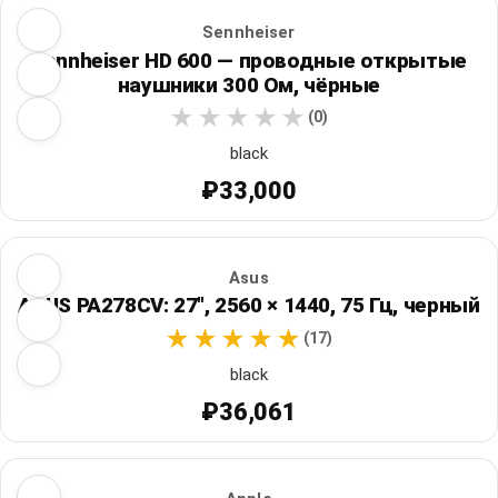
Sennheiser
Sennheiser HD 600 — проводные открытые
наушники 300 Ом, чёрные
(0)
black
₽33,000
Asus
ASUS PA278CV: 27", 2560 × 1440, 75 Гц, черный
(17)
black
₽36,061