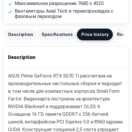
Максимальное разрешение 7680 x 4320
Вентиляторы Axial Tech и термопрокладка с
фазовым переходом
Description
Specifications
Price history
Review
Description
ASUS Prime GeForce RTX 5070 Ti рассчитана на
производительные настольные сборки и подходит
в том числе для компактных корпусов Small Form
Factor. Видеокарта построена на архитектуре
NVIDIA Blackwell и поддерживает DLSS 4.
Оснащена 16 ГБ памяти GDDR7 с 256-битной
шиной, интерфейсом PCI Express 5.0 и 8960 ядрами
CUDA. Конструкция толщиной 2,5 слота упрощает