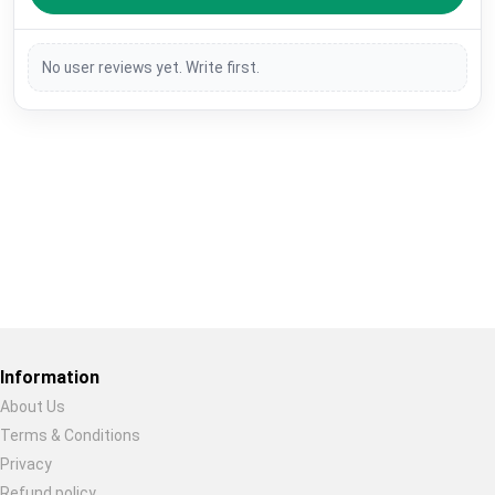
No user reviews yet. Write first.
Restore previous
Start new
Cancel
Information
About Us
Terms & Conditions
Privacy
Refund policy