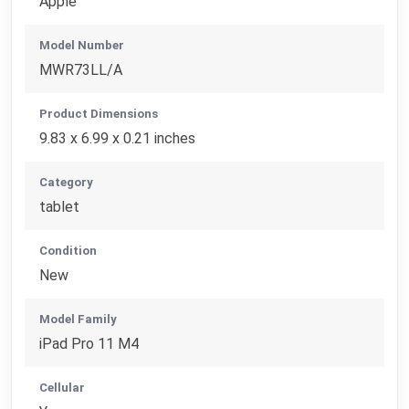
Apple
Model Number
MWR73LL/A
Product Dimensions
9.83 x 6.99 x 0.21 inches
Category
tablet
Condition
New
Model Family
iPad Pro 11 M4
Cellular