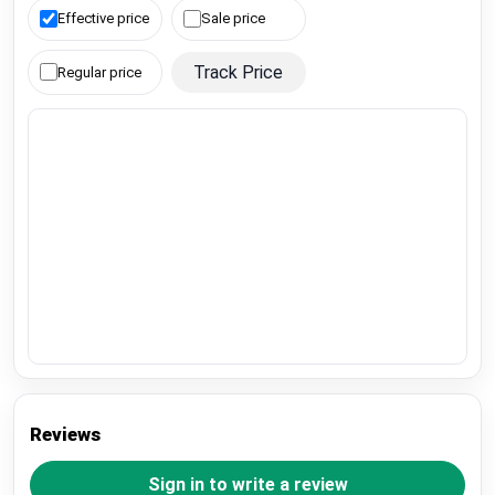
Effective price
Sale price
Track Price
Regular price
Reviews
Sign in to write a review