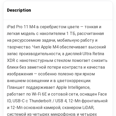
Description
iPad Pro 11 M4 в серебристом цвете — тонкая и
легкая модель с накопителем 1 ТБ, рассчитанная
на ресурсоемкие задачи, мобильную работу и
творчество. Чип Apple M4 обеспечивает высокий
запас производительности, а дисплей Ultra Retina
XDR с нанотекстурным стеклом помогает снизить
блики без заметной потери контраста и качества
изображения — особенно полезно при ярком
внешнем освещении и в цветокоррекции.
Планшет поддерживает Apple Intelligence,
работает по Wi‑Fi 6E и сотовой сети, оснащен Face
ID, USB‑C с Thunderbolt / USB 4, 12‑Мп фронтальной
и 12‑Мп основной камерой, сканером LiDAR,
системой из четырех микрофонов и четырех