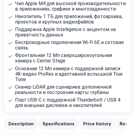
Чип Apple M4 для высокой производительности
в приложениях, графике и многозадачности
Накопитель 1 ТБ для приложений, фотоархива,
проектов и крупных видеофайлов
Поддержка Apple Intelligence с акцентом на
приватность данных
Беспроводные подключения Wi‑Fi 6E и сотовая
связь
Фронтальная 12 Мп сверхширокоугольная
камера с Center Stage
Основная 12 Мп камера с поддержкой записи
4K-видео ProRes и адаптивной вспышкой True
Tone
Сканер LiDAR для сценариев дополненной
реальности и построения карты глубины
Порт USB‑C с поддержкой Thunderbolt / USB 4
для внешних дисплеев и накопителей
Description
Specifications
Price history
Review