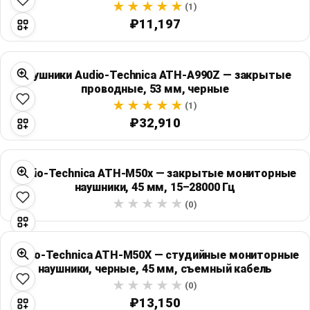
(1)
₽11,197
Наушники Audio-Technica ATH-A990Z — закрытые
проводные, 53 мм, черные
(1)
₽32,910
Audio-Technica ATH-M50x — закрытые мониторные
наушники, 45 мм, 15–28000 Гц
(0)
Audio-Technica ATH-M50X — студийные мониторные
наушники, черные, 45 мм, съемный кабель
(0)
₽13,150