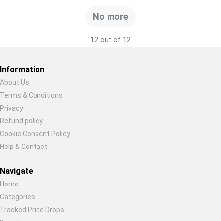
No more
12 out of 12
Information
About Us
Terms & Conditions
Restore previous
Start new
Cancel
Privacy
Refund policy
Cookie Consent Policy
Help & Contact
Navigate
Home
Categories
Tracked Price Drops