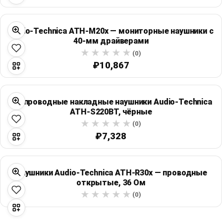
Audio-Technica ATH-M20x — мониторные наушники с
40-мм драйверами
(0)
₽10,867
Беспроводные накладные наушники Audio-Technica
ATH-S220BT, чёрные
(0)
₽7,328
Наушники Audio-Technica ATH-R30x — проводные
открытые, 36 Ом
(0)