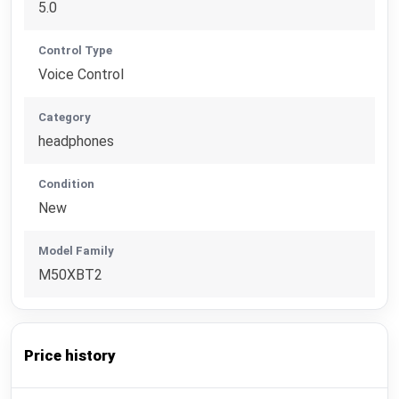
5.0
Control Type
Voice Control
Category
headphones
Condition
New
Model Family
M50XBT2
Price history