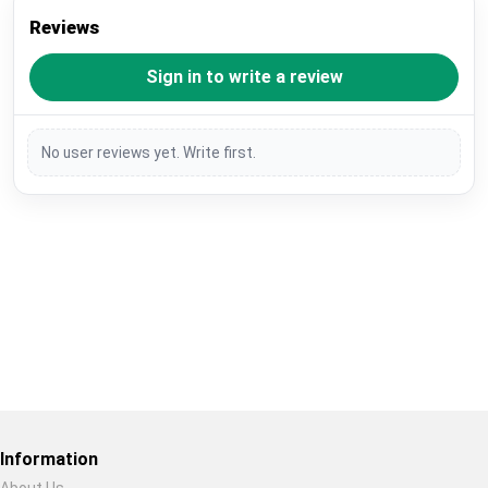
Reviews
Sign in to write a review
No user reviews yet. Write first.
Restore previous
Start new
Cancel
Information
About Us