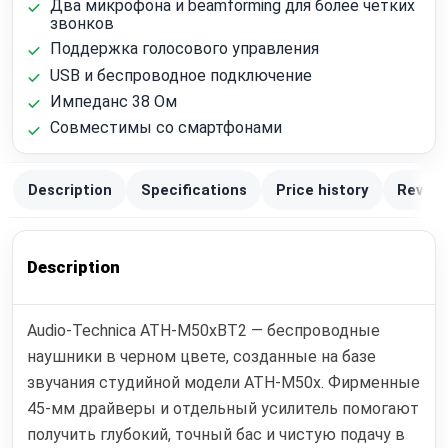
Два микрофона и beamforming для более четких
звонков
Поддержка голосового управления
USB и беспроводное подключение
Импеданс 38 Ом
Совместимы со смартфонами
Description
Specifications
Price history
Review
Description
Audio-Technica ATH-M50xBT2 — беспроводные
наушники в черном цвете, созданные на базе
звучания студийной модели ATH-M50x. Фирменные
45-мм драйверы и отдельный усилитель помогают
получить глубокий, точный бас и чистую подачу в