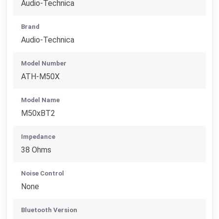
Audio-Technica
Brand
Audio-Technica
Model Number
ATH-M50X
Model Name
M50xBT2
Impedance
38 Ohms
Noise Control
None
Bluetooth Version