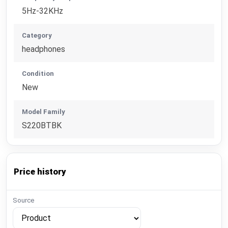
5Hz-32KHz
Category
headphones
Condition
New
Model Family
S220BTBK
Price history
Source