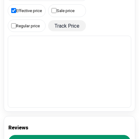
Effective price
Sale price
Track Price
Regular price
Reviews