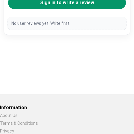
Sign in to write a review
No user reviews yet. Write first.
Restore previous
Start new
Cancel
Information
About Us
Terms & Conditions
Privacy