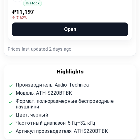
In stock
₽11,197
↑ 7.62%
Open
Prices last updated
2 days ago
Highlights
Производитель: Audio-Technica
Модель: ATH-S220BTBK
Формат: полноразмерные беспроводные
наушники
Цвет: черный
Частотный диапазон: 5 Гц–32 кГц
Артикул производителя: ATHS220BTBK