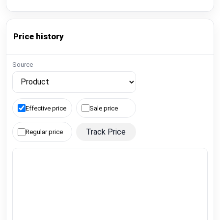
Price history
Source
Effective price
Sale price
Track Price
Regular price