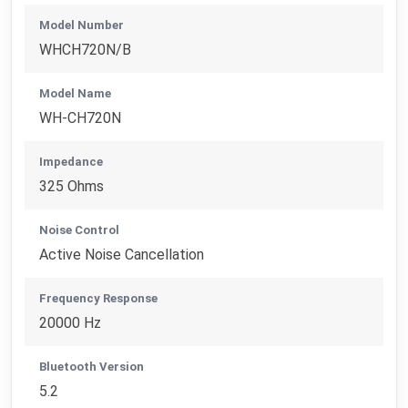
Model Number
WHCH720N/B
Model Name
WH-CH720N
Impedance
325 Ohms
Noise Control
Active Noise Cancellation
Frequency Response
20000 Hz
Bluetooth Version
5.2