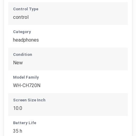
Control Type
control
Category
headphones
Condition
New
Model Family
WH-CH720N
Screen Size Inch
10.0
Battery Life
35 h