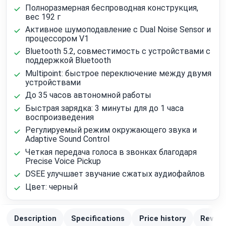
Полноразмерная беспроводная конструкция,
вес 192 г
Активное шумоподавление с Dual Noise Sensor и
процессором V1
Bluetooth 5.2, совместимость с устройствами с
поддержкой Bluetooth
Multipoint: быстрое переключение между двумя
устройствами
До 35 часов автономной работы
Быстрая зарядка: 3 минуты для до 1 часа
воспроизведения
Регулируемый режим окружающего звука и
Adaptive Sound Control
Четкая передача голоса в звонках благодаря
Precise Voice Pickup
DSEE улучшает звучание сжатых аудиофайлов
Цвет: черный
Description
Specifications
Price history
Review