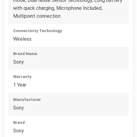
mode, Dual Noise Sensor technology, Long battery
with quick charging, Microphone Included,
Multipoint connection
Connectivity Technology
Wireless
Brand Name
Sony
Warranty
1 Year
Manufacturer
Sony
Brand
Sony