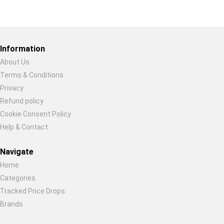
Restore previous
Start new
Cancel
Information
About Us
Terms & Conditions
Privacy
Refund policy
Cookie Consent Policy
Help & Contact
Navigate
Home
Categories
Tracked Price Drops
Brands