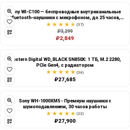
Sony WI-C100 — беспроводные внутриканальные
Bluetooth-наушники с микрофоном, до 25 часов,
IPX4
(37)
₽3,299
₽2,849
Western Digital WD_BLACK SN850X: 1 ТБ, M.2 2280,
PCIe Gen4, с радиатором
(36)
₽27,685
Sony WH-1000XM5 - Премиум наушники с
шумоподавлением, 30 часов работы
(22)
₽27,900