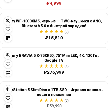
₽4,999
Sony WF-1000XM5, черные — TWS-наушники с ANC,
Bluetooth 5.0 и быстрой зарядкой
(9)
₽15,510
Sony BRAVIA 5 K-75XR50, 75" Mini LED, 4K, 120 Гц,
Google TV
(8)
₽276,999
PlayStation 5 Slim Disc с 1TB SSD - Игровая консоль
нового поколения
(7)
₽59,990