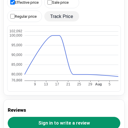
Effective price
Sale price
Track Price
Regular price
Reviews
Sign in to write a review