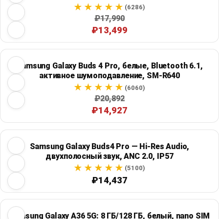
(6286)
₽17,990
₽13,499
Samsung Galaxy Buds 4 Pro, белые, Bluetooth 6.1,
активное шумоподавление, SM-R640
(6060)
₽20,892
₽14,927
Samsung Galaxy Buds4 Pro — Hi-Res Audio,
двухполосный звук, ANC 2.0, IP57
(5100)
₽14,437
Samsung Galaxy A36 5G: 8 ГБ/128 ГБ, белый, nano SIM