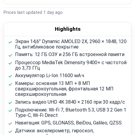
Prices last updated
1 day ago
Highlights
Экран 14,6" Dynamic AMOLED 2X, 2960 × 1848, 120
Гц, антибликовое покрытие
Память: 12 ГБ ОЗУ и 256 ГБ встроенной памяти
Процессор MediaTek Dimensity 9400+ с частотой
до 3,73 ГГц
Аккумулятор Li‑Ion 11600 мА·ч
Камеры: основная 13 МП + 8 МП
сверхширокоугольная, фронтальная 12 МП
сверхширокоугольная
Запись видео UHD 4K 3840 × 2160 при 30 кадр/с
Подключение: Wi‑Fi 7, Bluetooth 5.3, USB 3.2 Gen 1
Type‑C, Wi‑Fi Direct
Навигация: GPS, GLONASS, BeiDou, Galileo, QZSS
Датчики: акселерометр, гироскоп,