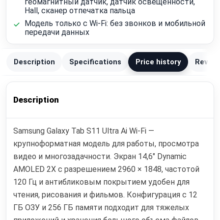
геомагнитный датчик, датчик освещенности,
Hall, сканер отпечатка пальца
Модель только с Wi‑Fi: без звонков и мобильной
передачи данных
Description
Specifications
Price history
Review
Description
Samsung Galaxy Tab S11 Ultra Ai Wi‑Fi —
крупноформатная модель для работы, просмотра
видео и многозадачности. Экран 14,6" Dynamic
AMOLED 2X с разрешением 2960 × 1848, частотой
120 Гц и антибликовым покрытием удобен для
чтения, рисования и фильмов. Конфигурация с 12
ГБ ОЗУ и 256 ГБ памяти подходит для тяжелых