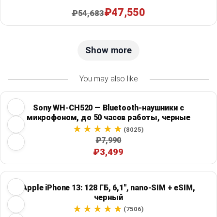
₽47,550
₽54,683
Show more
You may also like
Sony WH-CH520 — Bluetooth-наушники с
микрофоном, до 50 часов работы, черные
(8025)
₽7,990
₽3,499
Apple iPhone 13: 128 ГБ, 6,1", nano-SIM + eSIM,
черный
(7506)