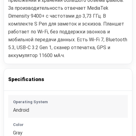
приложений и хранения большого объема файлов.
За производительность отвечает MediaTek
Dimensity 9400+ с частотами до 3,73 ГГц. В
комплекте S Pen для заметок и эскизов. Планшет
работает по Wi‑Fi, без поддержки звонков и
мобильной передачи данных. Есть Wi‑Fi 7, Bluetooth
5.3, USB‑C 3.2 Gen 1, сканер отпечатка, GPS и
аккумулятор 11600 мА·ч.
Specifications
Operating System
Android
Color
Gray