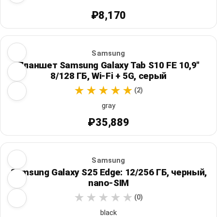
₽8,170
Samsung
Планшет Samsung Galaxy Tab S10 FE 10,9"
8/128 ГБ, Wi‑Fi + 5G, серый
(2)
gray
₽35,889
Samsung
Samsung Galaxy S25 Edge: 12/256 ГБ, черный,
nano-SIM
(0)
black