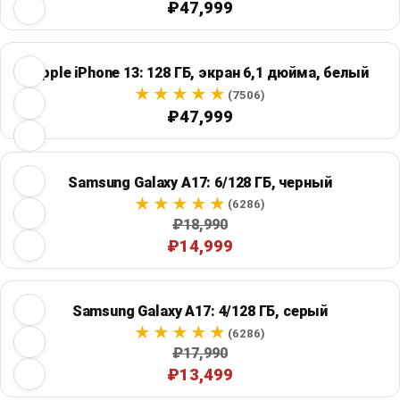
₽47,999
Apple iPhone 13: 128 ГБ, экран 6,1 дюйма, белый
(7506)
₽47,999
Samsung Galaxy A17: 6/128 ГБ, черный
(6286)
₽18,990
₽14,999
Samsung Galaxy A17: 4/128 ГБ, серый
(6286)
₽17,990
₽13,499