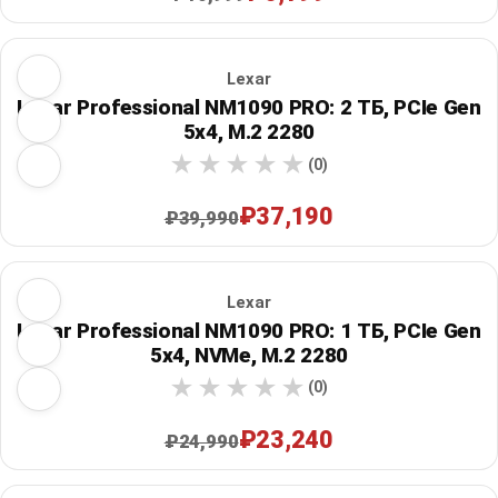
Lexar
Lexar Professional NM1090 PRO: 2 ТБ, PCIe Gen
5x4, M.2 2280
(0)
₽37,190
₽39,990
Lexar
Lexar Professional NM1090 PRO: 1 ТБ, PCIe Gen
5x4, NVMe, M.2 2280
(0)
₽23,240
₽24,990