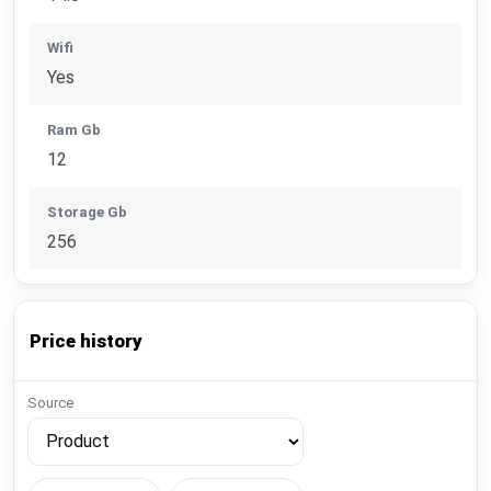
Wifi
Yes
Ram Gb
12
Storage Gb
256
Price history
Source