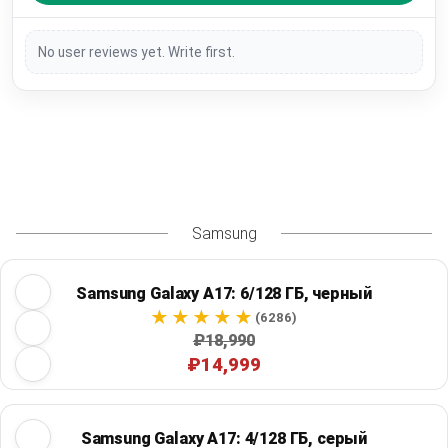
No user reviews yet. Write first.
Samsung
Samsung Galaxy A17: 6/128 ГБ, черный
(6286)
₽18,990
₽14,999
Samsung Galaxy A17: 4/128 ГБ, серый