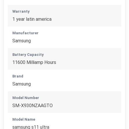
Warranty
1 year latin america
Manufacturer
Samsung
Battery Capacity
11600 Milliamp Hours
Brand
Samsung
Model Number
SM-X930NZAAGTO
Model Name
samsung s11 ultra