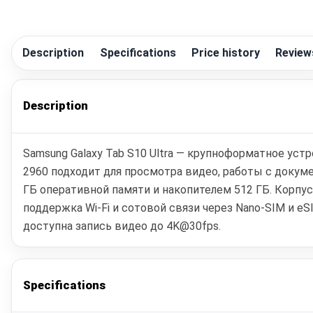
Description
Specifications
Price history
Review
Description
Samsung Galaxy Tab S10 Ultra — крупноформатное уст
2960 подходит для просмотра видео, работы с докумен
ГБ оперативной памяти и накопителем 512 ГБ. Корпу
поддержка Wi‑Fi и сотовой связи через Nano-SIM и e
доступна запись видео до 4K@30fps.
Specifications