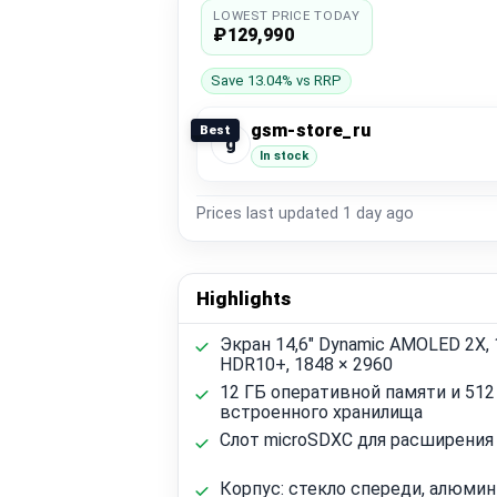
LOWEST PRICE TODAY
₽129,990
Save 13.04% vs RRP
gsm-store_ru
Best
g
In stock
Prices last updated
1 day ago
Highlights
Экран 14,6" Dynamic AMOLED 2X, 
HDR10+, 1848 × 2960
12 ГБ оперативной памяти и 512
встроенного хранилища
Слот microSDXC для расширения
Корпус: стекло спереди, алюми