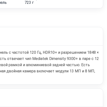
нель
723 г
ель с частотой 120 Гц, HDR10+ и разрешением 1848 ×
ь отвечает чип Mediatek Dimensity 9300+ в паре с 12
евой рамкой и алюминиевой задней частью. Есть
вная двойная камера включает модули 13 МП и 8 МП,