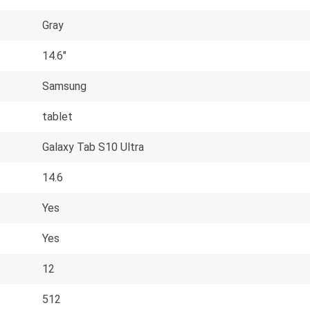
Gray
14.6"
Samsung
tablet
Galaxy Tab S10 Ultra
14.6
Yes
Yes
12
512