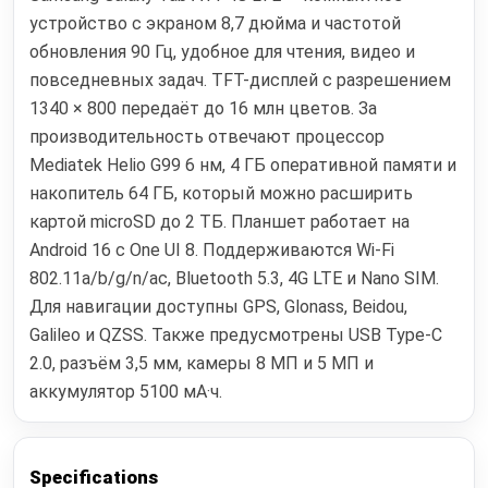
устройство с экраном 8,7 дюйма и частотой
обновления 90 Гц, удобное для чтения, видео и
повседневных задач. TFT-дисплей с разрешением
1340 × 800 передаёт до 16 млн цветов. За
производительность отвечают процессор
Mediatek Helio G99 6 нм, 4 ГБ оперативной памяти и
накопитель 64 ГБ, который можно расширить
картой microSD до 2 ТБ. Планшет работает на
Android 16 с One UI 8. Поддерживаются Wi‑Fi
802.11a/b/g/n/ac, Bluetooth 5.3, 4G LTE и Nano SIM.
Для навигации доступны GPS, Glonass, Beidou,
Galileo и QZSS. Также предусмотрены USB Type-C
2.0, разъём 3,5 мм, камеры 8 МП и 5 МП и
аккумулятор 5100 мА·ч.
Specifications