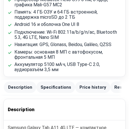
графика Mali-G57 MC2
Память: 4 ГБ ОЗУ и 64 ГБ встроенной,
поддержка microSD до 2 ТБ
Android 16 и оболочка One UI 8
Подключение: Wi‑Fi 802.11a/b/g/n/ac, Bluetooth
5.3, 4G LTE, Nano SIM
Навигация: GPS, Glonass, Beidou, Galileo, QZSS
Камеры: основная 8 МП с автофокусом,
фронтальная 5 МП
Аккумулятор 5100 мА·ч, USB Type-C 2.0,
аудиоразъём 3,5 мм
Description
Specifications
Price history
Review
Description
Samsung Galaxy Tab A11 4G LTE — компактное