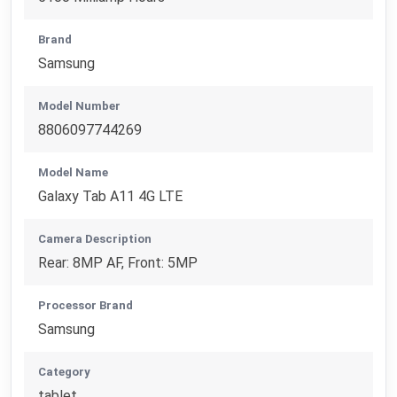
Brand
Samsung
Model Number
8806097744269
Model Name
Galaxy Tab A11 4G LTE
Camera Description
Rear: 8MP AF, Front: 5MP
Processor Brand
Samsung
Category
tablet