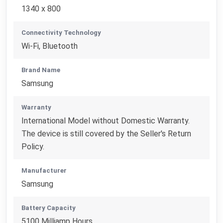
1340 x 800
Connectivity Technology
Wi-Fi, Bluetooth
Brand Name
Samsung
Warranty
International Model without Domestic Warranty.
The device is still covered by the Seller's Return
Policy.
Manufacturer
Samsung
Battery Capacity
5100 Milliamp Hours