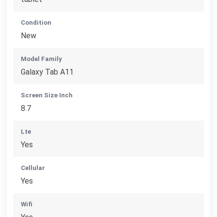
Condition
New
Model Family
Galaxy Tab A11
Screen Size Inch
8.7
Lte
Yes
Cellular
Yes
Wifi