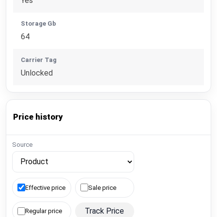
Yes
Storage Gb
64
Carrier Tag
Unlocked
Price history
Source
Effective price
Sale price
Track Price
Regular price