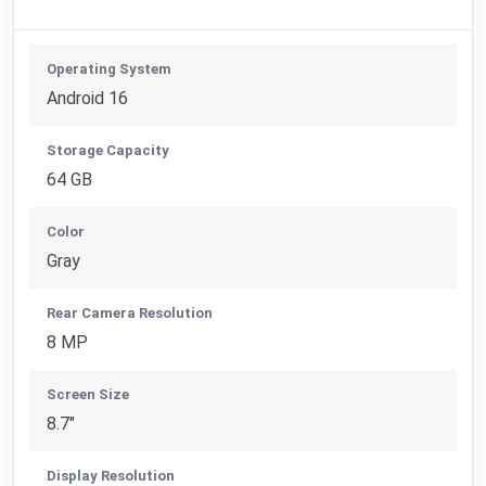
Operating System
Android 16
Storage Capacity
64 GB
Color
Gray
Rear Camera Resolution
8 MP
Screen Size
8.7"
Display Resolution