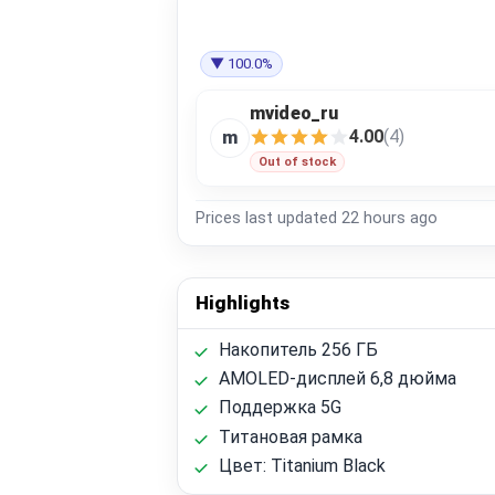
▼ 100.0%
mvideo_ru
4.00
(4)
m
Out of stock
Prices last updated
22 hours ago
Highlights
Накопитель 256 ГБ
AMOLED-дисплей 6,8 дюйма
Поддержка 5G
Титановая рамка
Цвет: Titanium Black