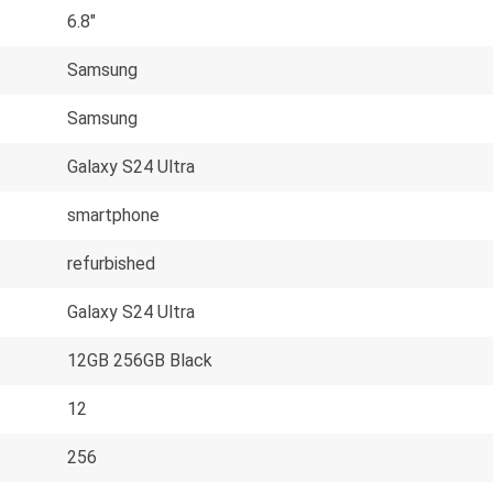
6.8"
Samsung
Samsung
Galaxy S24 Ultra
smartphone
refurbished
Galaxy S24 Ultra
12GB 256GB Black
12
256