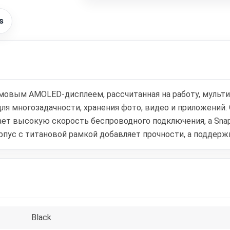
s
юймовым AMOLED-дисплеем, рассчитанная на работу, мульт
ля многозадачности, хранения фото, видео и приложений.
т высокую скорость беспроводного подключения, а Snapd
пус с титановой рамкой добавляет прочности, а поддержка
Black