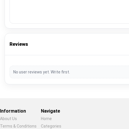
Reviews
No user reviews yet. Write first.
Information
Navigate
About Us
Home
Terms & Conditions
Categories