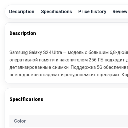
Description
Specifications
Price history
Review
Description
Samsung Galaxy S24 Ultra — модель с большим 6,8-д
оперативной памяти и накопителем 256 ГБ подходит д
детализированные снимки. Поддержка 5G обеспечивае
повседневных задачах и ресурсоемких сценариях. Кор
Specifications
Color