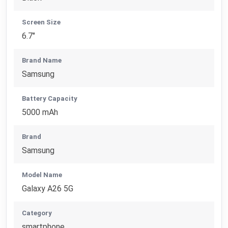
Screen Size
6.7"
Brand Name
Samsung
Battery Capacity
5000 mAh
Brand
Samsung
Model Name
Galaxy A26 5G
Category
smartphone