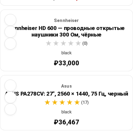
Sennheiser
Sennheiser HD 600 — проводные открытые
наушники 300 Ом, чёрные
(0)
black
₽33,000
Asus
ASUS PA278CV: 27", 2560 × 1440, 75 Гц, черный
(17)
black
₽36,467