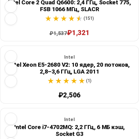
Intel Core 2 Quad Q6600: 2,4 ГГц, Socket 775,
FSB 1066 МГц, SLACR
(151)
₽1,321
₽1,537
Intel
Intel Xeon E5-2680 V2: 10 ядер, 20 потоков,
2,8–3,6 ГГц, LGA 2011
(1)
₽2,506
Intel
Intel Core i7-4702MQ: 2,2 ГГц, 6 МБ кэш,
Socket G3