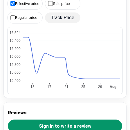
Effective price
Sale price
Track Price
Regular price
Reviews
Sign in to write a review