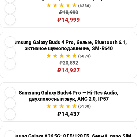
(6286)
₽18,990
₽14,999
Samsung Galaxy Buds 4 Pro, белые, Bluetooth 6.1,
активное шумоподавление, SM-R640
(6074)
₽20,892
₽14,927
Samsung Galaxy Buds4 Pro — Hi-Res Audio,
двухполосный звук, ANC 2.0, IP57
(5100)
₽14,437
Samsung Galaxy A36 5G: 8 ГБ/128 ГБ, белый, nano SIM