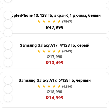
Apple iPhone 13: 128 ГБ, экран 6,1 дюйма, белый
(7507)
₽47,999
Samsung Galaxy A17: 4/128 ГБ, серый
(6343)
₽17,990
₽13,499
Samsung Galaxy A17: 6/128 ГБ, черный
(6286)
₽18,990
₽14,999