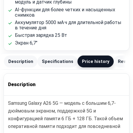
модуль и датчик глубины
AI-функции для более четких и насыщенных
снимков
Аккумулятор 5000 мА·ч для длительной работы
в течение дня
Быстрая зарядка 25 Вт
Экран 6,7"
Description
Specifications
Price history
Review
Description
Samsung Galaxy A26 5G — модель с большим 6,7-
дюймовым экраном, поддержкой 5G и
конфигурацией памяти 6 ГБ + 128 ГБ. Такой объем
оперативной памяти подходит для повседневной