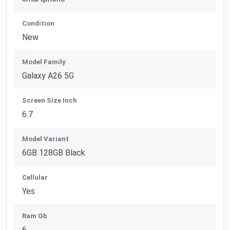
Condition
New
Model Family
Galaxy A26 5G
Screen Size Inch
6.7
Model Variant
6GB 128GB Black
Cellular
Yes
Ram Gb
6