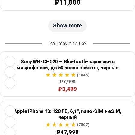
₽11,880
Show more
You may also like
Sony WH-CH520 — Bluetooth-наушники с
микрофоном, до 50 часов работы, черные
(8046)
₽7,990
₽3,499
Apple iPhone 13: 128 ГБ, 6,1", nano-SIM + eSIM,
черный
(7507)
₽47,999