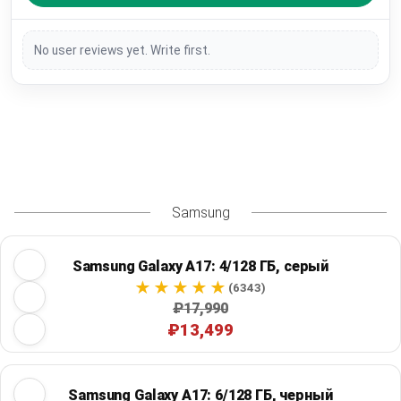
No user reviews yet. Write first.
Samsung
Samsung Galaxy A17: 4/128 ГБ, серый
(6343)
₽17,990
₽13,499
Samsung Galaxy A17: 6/128 ГБ, черный