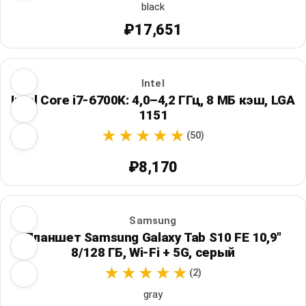
black
₽17,651
Intel
Intel Core i7-6700K: 4,0–4,2 ГГц, 8 МБ кэш, LGA
1151
(50)
₽8,170
Samsung
Планшет Samsung Galaxy Tab S10 FE 10,9"
8/128 ГБ, Wi‑Fi + 5G, серый
(2)
gray