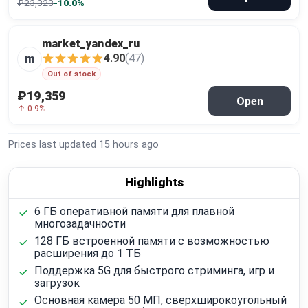
₽23,323
-10.0%
market_yandex_ru
4.90
(47)
m
Out of stock
₽19,359
Open
↑ 0.9%
Prices last updated
15 hours ago
Highlights
6 ГБ оперативной памяти для плавной
многозадачности
128 ГБ встроенной памяти с возможностью
расширения до 1 ТБ
Поддержка 5G для быстрого стриминга, игр и
загрузок
Основная камера 50 МП, сверхширокоугольный