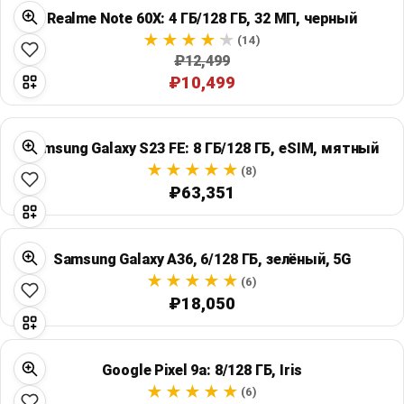
Realme Note 60X: 4 ГБ/128 ГБ, 32 МП, черный
(14)
₽12,499
₽10,499
Samsung Galaxy S23 FE: 8 ГБ/128 ГБ, eSIM, мятный
(8)
₽63,351
Samsung Galaxy A36, 6/128 ГБ, зелёный, 5G
(6)
₽18,050
Google Pixel 9a: 8/128 ГБ, Iris
(6)