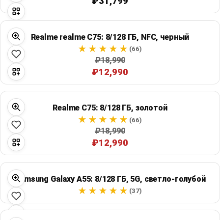
₽31,799
Realme realme C75: 8/128 ГБ, NFC, черный
(66)
₽18,990
₽12,990
Realme C75: 8/128 ГБ, золотой
(66)
₽18,990
₽12,990
Samsung Galaxy A55: 8/128 ГБ, 5G, светло-голубой
(37)