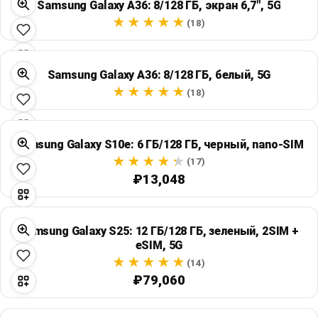
Samsung Galaxy A36: 8/128 ГБ, экран 6,7", 5G
(18)
Samsung Galaxy A36: 8/128 ГБ, белый, 5G
(18)
Samsung Galaxy S10e: 6 ГБ/128 ГБ, черный, nano-SIM
(17)
₽13,048
Samsung Galaxy S25: 12 ГБ/128 ГБ, зеленый, 2SIM +
eSIM, 5G
(14)
₽79,060