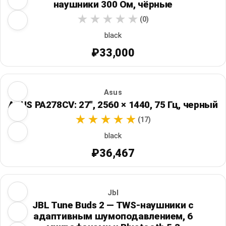
наушники 300 Ом, чёрные
(0)
black
₽33,000
Asus
ASUS PA278CV: 27", 2560 × 1440, 75 Гц, черный
(17)
black
₽36,467
Jbl
JBL Tune Buds 2 — TWS-наушники с
адаптивным шумоподавлением, 6