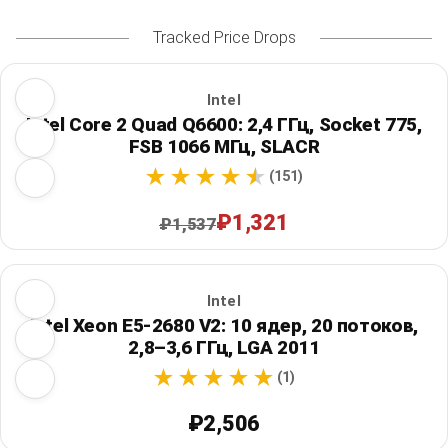
Tracked Price Drops
Intel
Intel Core 2 Quad Q6600: 2,4 ГГц, Socket 775,
FSB 1066 МГц, SLACR
(151)
₽1,321
₽1,537
Intel
Intel Xeon E5-2680 V2: 10 ядер, 20 потоков,
2,8–3,6 ГГц, LGA 2011
(1)
₽2,506