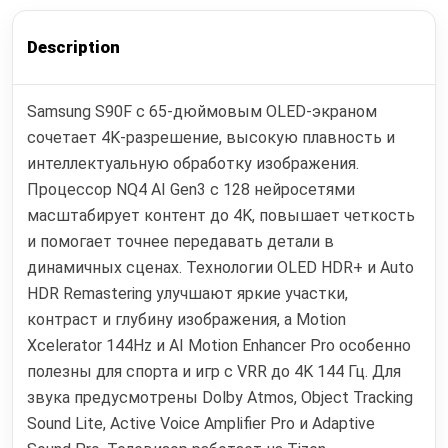
Description
Samsung S90F с 65-дюймовым OLED-экраном
сочетает 4K-разрешение, высокую плавность и
интеллектуальную обработку изображения.
Процессор NQ4 AI Gen3 с 128 нейросетями
масштабирует контент до 4K, повышает четкость
и помогает точнее передавать детали в
динамичных сценах. Технологии OLED HDR+ и Auto
HDR Remastering улучшают яркие участки,
контраст и глубину изображения, а Motion
Xcelerator 144Hz и AI Motion Enhancer Pro особенно
полезны для спорта и игр с VRR до 4K 144 Гц. Для
звука предусмотрены Dolby Atmos, Object Tracking
Sound Lite, Active Voice Amplifier Pro и Adaptive