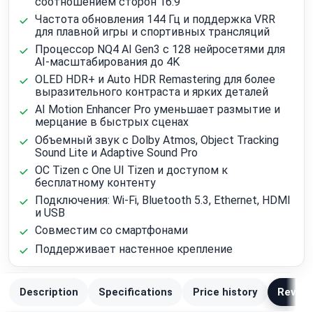
соотношением сторон 16:9
Частота обновления 144 Гц и поддержка VRR
для плавной игры и спортивных трансляций
Процессор NQ4 AI Gen3 с 128 нейросетями для
AI-масштабирования до 4K
OLED HDR+ и Auto HDR Remastering для более
выразительного контраста и ярких деталей
AI Motion Enhancer Pro уменьшает размытие и
мерцание в быстрых сценах
Объемный звук с Dolby Atmos, Object Tracking
Sound Lite и Adaptive Sound Pro
ОС Tizen с One UI Tizen и доступом к
бесплатному контенту
Подключения: Wi‑Fi, Bluetooth 5.3, Ethernet, HDMI
и USB
Совместим со смартфонами
Поддерживает настенное крепление
Description
Specifications
Price history
Review