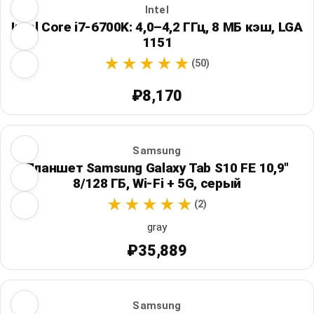
Intel
Intel Core i7-6700K: 4,0–4,2 ГГц, 8 МБ кэш, LGA
1151
(50)
₽8,170
Samsung
Планшет Samsung Galaxy Tab S10 FE 10,9"
8/128 ГБ, Wi‑Fi + 5G, серый
(2)
gray
₽35,889
Samsung