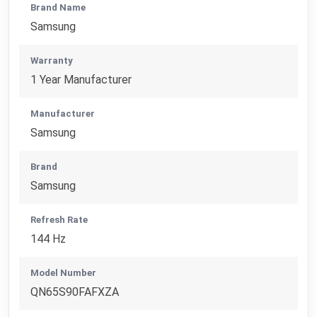
Brand Name
Samsung
Warranty
1 Year Manufacturer
Manufacturer
Samsung
Brand
Samsung
Refresh Rate
144 Hz
Model Number
QN65S90FAFXZA