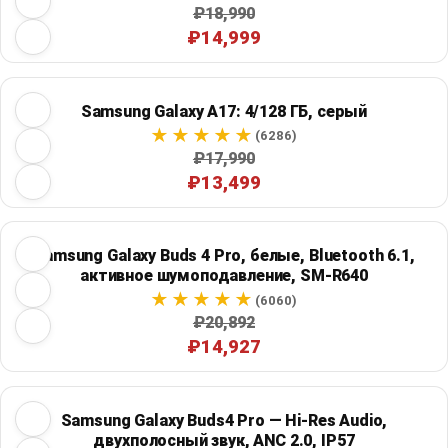
₽18,990
₽14,999
Samsung Galaxy A17: 4/128 ГБ, серый
(6286)
₽17,990
₽13,499
Samsung Galaxy Buds 4 Pro, белые, Bluetooth 6.1,
активное шумоподавление, SM-R640
(6060)
₽20,892
₽14,927
Samsung Galaxy Buds4 Pro — Hi-Res Audio,
двухполосный звук, ANC 2.0, IP57