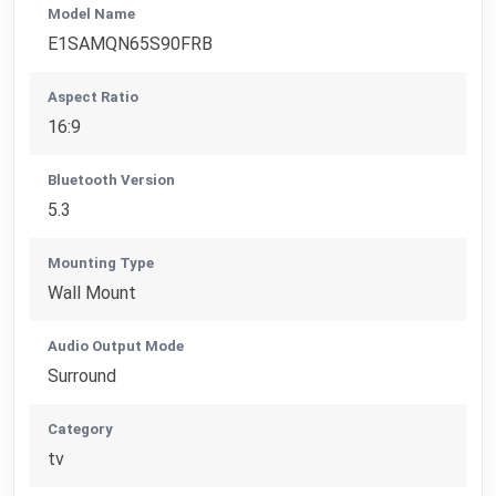
Model Name
E1SAMQN65S90FRB
Aspect Ratio
16:9
Bluetooth Version
5.3
Mounting Type
Wall Mount
Audio Output Mode
Surround
Category
tv