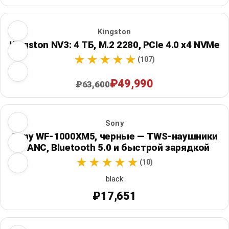
Kingston
Kingston NV3: 4 ТБ, M.2 2280, PCIe 4.0 x4 NVMe
(107)
₽49,990
₽63,600
Sony
Sony WF-1000XM5, черные — TWS-наушники
с ANC, Bluetooth 5.0 и быстрой зарядкой
(10)
black
₽17,651