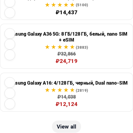
(5100)
₽14,437
Samsung Galaxy A36 5G: 8 ГБ/128 ГБ, белый, nano SIM
+ eSIM
(3883)
₽32,866
₽24,719
Samsung Galaxy A16: 4/128 ГБ, черный, Dual nano-SIM
(2819)
₽14,038
₽12,124
View all