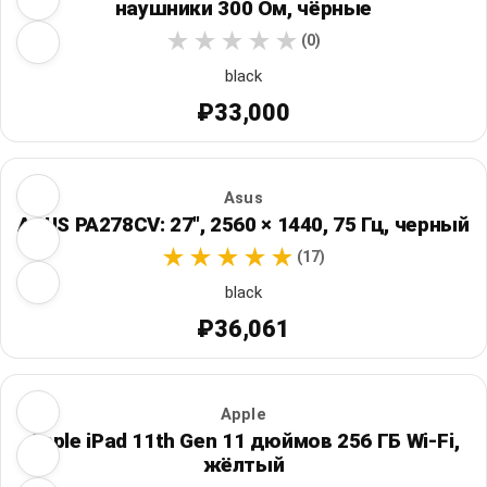
наушники 300 Ом, чёрные
(0)
black
₽33,000
Asus
ASUS PA278CV: 27", 2560 × 1440, 75 Гц, черный
(17)
black
₽36,061
Apple
Apple iPad 11th Gen 11 дюймов 256 ГБ Wi‑Fi,
жёлтый