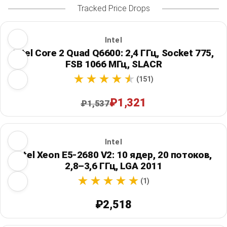
Tracked Price Drops
Intel
Intel Core 2 Quad Q6600: 2,4 ГГц, Socket 775,
FSB 1066 МГц, SLACR
(151)
₽1,321
₽1,537
Intel
Intel Xeon E5-2680 V2: 10 ядер, 20 потоков,
2,8–3,6 ГГц, LGA 2011
(1)
₽2,518