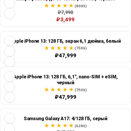
(8005)
₽7,990
₽3,499
Apple iPhone 13: 128 ГБ, экран 6,1 дюйма, белый
(7506)
₽47,999
Apple iPhone 13: 128 ГБ, 6,1", nano-SIM + eSIM,
черный
(7506)
₽47,999
Samsung Galaxy A17: 4/128 ГБ, серый
(6286)