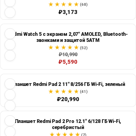
(68)
₽3,173
Redmi Watch 5 с экраном 2,07" AMOLED, Bluetooth-
звонками и защитой 5ATM
(52)
₽10,990
₽5,590
Планшет Redmi Pad 2 11" 8/256 ГБ Wi‑Fi, зеленый
(41)
₽20,990
Планшет Redmi Pad 2 Pro 12.1" 6/128 ГБ Wi‑Fi,
серебристый
(7)