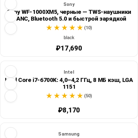
Sony
Sony WF-1000XM5, черные — TWS-наушники
с ANC, Bluetooth 5.0 и быстрой зарядкой
(10)
black
₽17,690
Intel
Intel Core i7-6700K: 4,0–4,2 ГГц, 8 МБ кэш, LGA
1151
(50)
₽8,170
Samsung