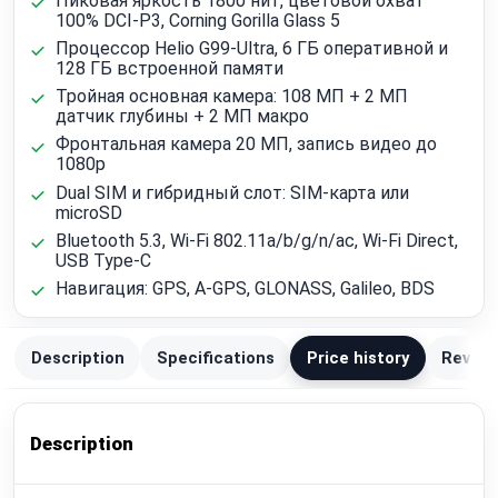
Пиковая яркость 1800 нит, цветовой охват
100% DCI-P3, Corning Gorilla Glass 5
Процессор Helio G99-Ultra, 6 ГБ оперативной и
128 ГБ встроенной памяти
Тройная основная камера: 108 МП + 2 МП
датчик глубины + 2 МП макро
Фронтальная камера 20 МП, запись видео до
1080p
Dual SIM и гибридный слот: SIM-карта или
microSD
Bluetooth 5.3, Wi‑Fi 802.11a/b/g/n/ac, Wi‑Fi Direct,
USB Type-C
Навигация: GPS, A-GPS, GLONASS, Galileo, BDS
Description
Specifications
Price history
Review
Description