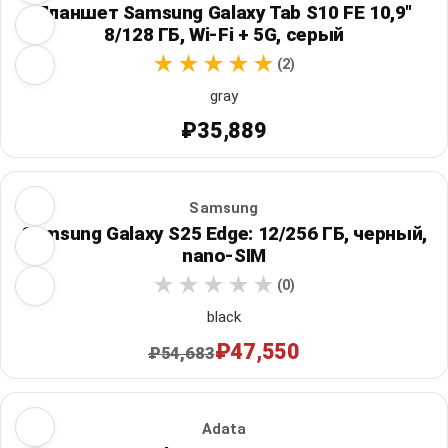
Планшет Samsung Galaxy Tab S10 FE 10,9"
8/128 ГБ, Wi‑Fi + 5G, серый
(2)
gray
₽35,889
Samsung
Samsung Galaxy S25 Edge: 12/256 ГБ, черный,
nano-SIM
(0)
black
₽47,550
₽54,683
Adata