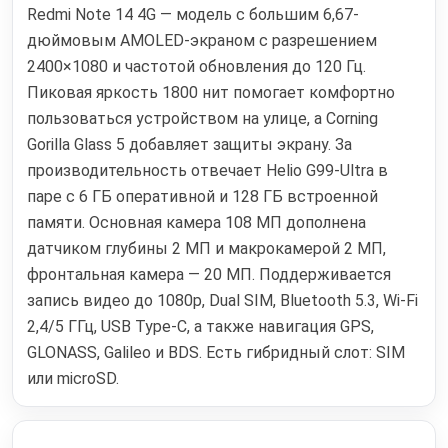
Redmi Note 14 4G — модель с большим 6,67-
дюймовым AMOLED-экраном с разрешением
2400×1080 и частотой обновления до 120 Гц.
Пиковая яркость 1800 нит помогает комфортно
пользоваться устройством на улице, а Corning
Gorilla Glass 5 добавляет защиты экрану. За
производительность отвечает Helio G99-Ultra в
паре с 6 ГБ оперативной и 128 ГБ встроенной
памяти. Основная камера 108 МП дополнена
датчиком глубины 2 МП и макрокамерой 2 МП,
фронтальная камера — 20 МП. Поддерживается
запись видео до 1080p, Dual SIM, Bluetooth 5.3, Wi‑Fi
2,4/5 ГГц, USB Type-C, а также навигация GPS,
GLONASS, Galileo и BDS. Есть гибридный слот: SIM
или microSD.