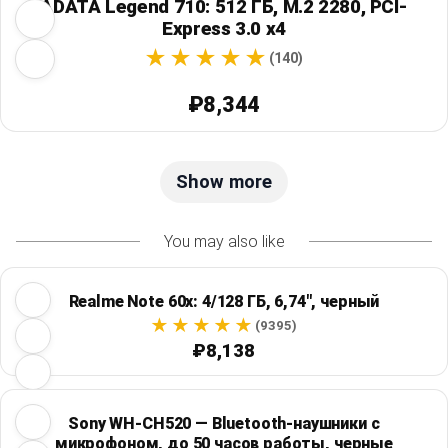
ADATA Legend 710: 512 ГБ, M.2 2280, PCI-
Express 3.0 x4
(140)
₽8,344
Show more
You may also like
Realme Note 60x: 4/128 ГБ, 6,74", черный
(9395)
₽8,138
Sony WH-CH520 — Bluetooth-наушники с
микрофоном, до 50 часов работы, черные