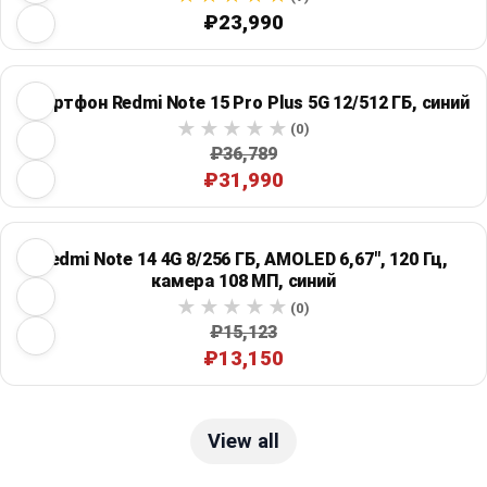
₽23,990
Смартфон Redmi Note 15 Pro Plus 5G 12/512 ГБ, синий
(0)
₽36,789
₽31,990
Redmi Note 14 4G 8/256 ГБ, AMOLED 6,67", 120 Гц,
камера 108 МП, синий
(0)
₽15,123
₽13,150
View all