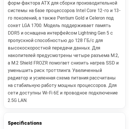
форм-фактора ATX для сборки производительной
системы на базе процессоров Intel Core 12-го и 13-
го поколений, а также Pentium Gold и Celeron под
сокет LGA 1700. Модель поддерживает память
DDR5 и оснащена интерфейсом Lightning Gen 5 с
пропускной способностью до 128 ГБ/с для
высокоскоростной передачи данных. Для
накопителей предусмотрены четыре разъема M.2,
а M.2 Shield FROZR помогает снизить нагрев SSD и
уменьшить риск троттлинга. Увеличенный
радиатор и усиленная схема питания рассчитаны
на стабильную работу мощных процессоров. Для
сети доступны Wi‑Fi 6E и проводное подключение
2.5G LAN.
Specifications