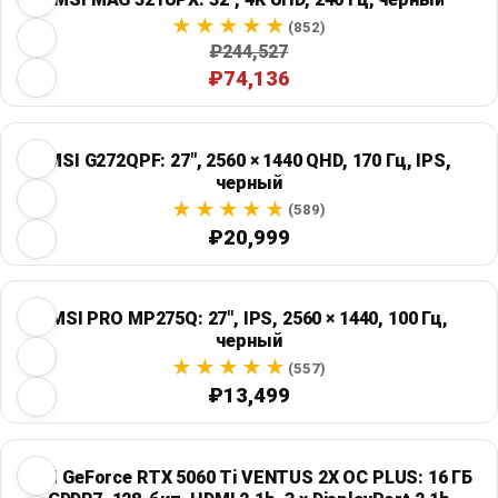
(852)
₽244,527
₽74,136
MSI G272QPF: 27", 2560 × 1440 QHD, 170 Гц, IPS,
черный
(589)
₽20,999
MSI PRO MP275Q: 27", IPS, 2560 × 1440, 100 Гц,
черный
(557)
₽13,499
MSI GeForce RTX 5060 Ti VENTUS 2X OC PLUS: 16 ГБ