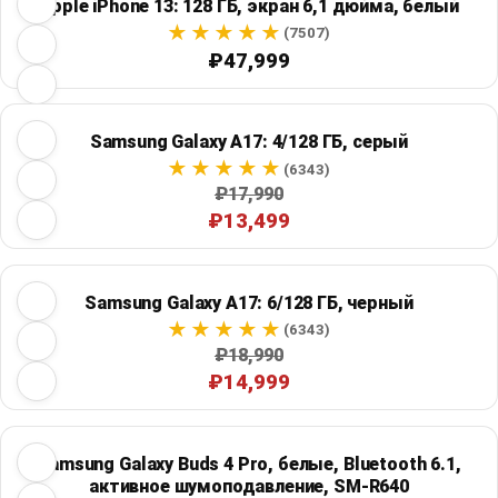
Apple iPhone 13: 128 ГБ, экран 6,1 дюйма, белый
(7507)
₽47,999
Samsung Galaxy A17: 4/128 ГБ, серый
(6343)
₽17,990
₽13,499
Samsung Galaxy A17: 6/128 ГБ, черный
(6343)
₽18,990
₽14,999
Samsung Galaxy Buds 4 Pro, белые, Bluetooth 6.1,
активное шумоподавление, SM-R640