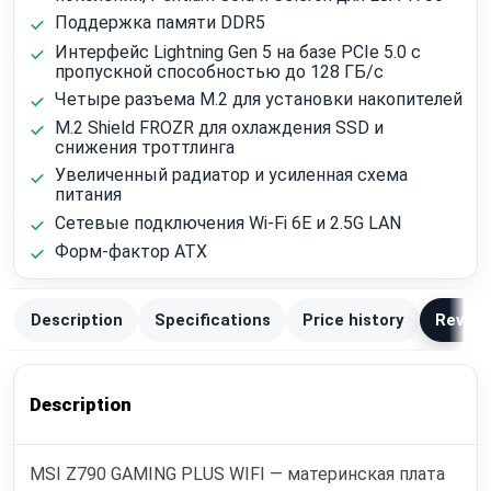
Поддержка памяти DDR5
Интерфейс Lightning Gen 5 на базе PCIe 5.0 с
пропускной способностью до 128 ГБ/с
Четыре разъема M.2 для установки накопителей
M.2 Shield FROZR для охлаждения SSD и
снижения троттлинга
Увеличенный радиатор и усиленная схема
питания
Сетевые подключения Wi‑Fi 6E и 2.5G LAN
Форм-фактор ATX
Description
Specifications
Price history
Review
Description
MSI Z790 GAMING PLUS WIFI — материнская плата