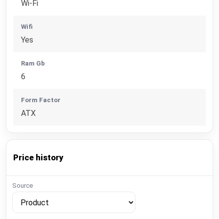
Wi-Fi
Wifi
Yes
Ram Gb
6
Form Factor
ATX
Price history
Source