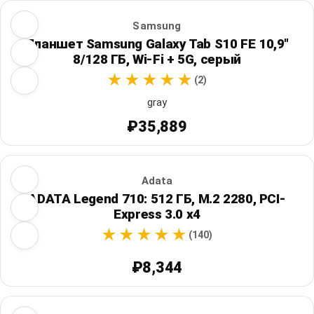
Samsung
Планшет Samsung Galaxy Tab S10 FE 10,9"
8/128 ГБ, Wi‑Fi + 5G, серый
(2)
gray
₽35,889
Adata
ADATA Legend 710: 512 ГБ, M.2 2280, PCI-
Express 3.0 x4
(140)
₽8,344