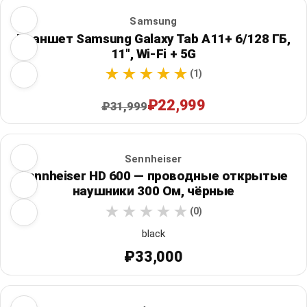
Samsung
Планшет Samsung Galaxy Tab A11+ 6/128 ГБ,
11", Wi‑Fi + 5G
(1)
₽22,999
₽31,999
Sennheiser
Sennheiser HD 600 — проводные открытые
наушники 300 Ом, чёрные
(0)
black
₽33,000