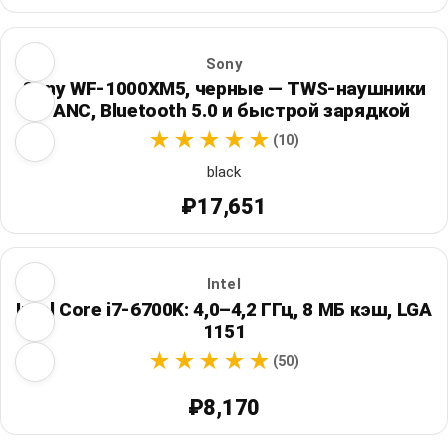
Sony
Sony WF-1000XM5, черные — TWS-наушники
с ANC, Bluetooth 5.0 и быстрой зарядкой
(10)
black
₽17,651
Intel
Intel Core i7-6700K: 4,0–4,2 ГГц, 8 МБ кэш, LGA
1151
(50)
₽8,170