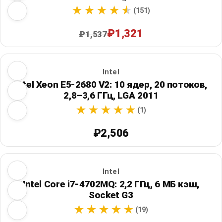
(151)
₽1,321
₽1,537
Intel
Intel Xeon E5-2680 V2: 10 ядер, 20 потоков,
2,8–3,6 ГГц, LGA 2011
(1)
₽2,506
Intel
Intel Core i7-4702MQ: 2,2 ГГц, 6 МБ кэш,
Socket G3
(19)