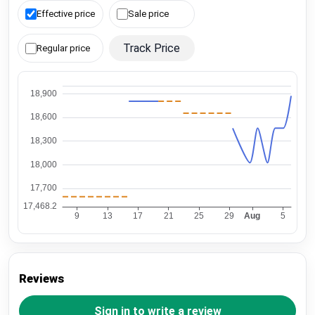
Effective price
Sale price
Track Price
Regular price
Reviews
Sign in to write a review