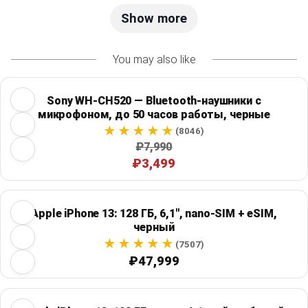
Show more
You may also like
Sony WH-CH520 — Bluetooth-наушники с
микрофоном, до 50 часов работы, черные
(8046)
₽7,990
₽3,499
Apple iPhone 13: 128 ГБ, 6,1", nano-SIM + eSIM,
черный
(7507)
₽47,999