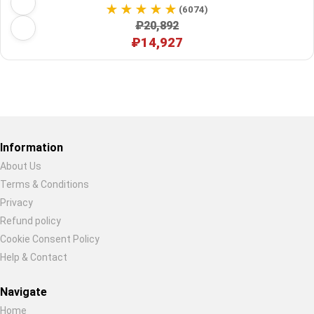
(6074)
₽20,892
₽14,927
Restore previous
Start new
Cancel
Information
About Us
Terms & Conditions
Privacy
Refund policy
Cookie Consent Policy
Help & Contact
Navigate
Home