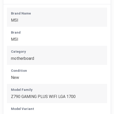
Brand Name
MSI
Brand
MSI
Category
motherboard
Condition
New
Model Family
Z790 GAMING PLUS WIFI LGA 1700
Model Variant