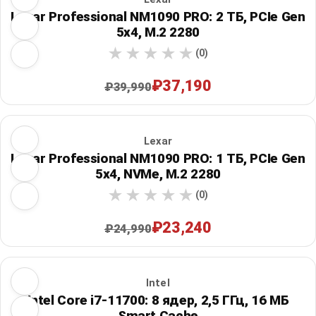
Lexar Professional NM1090 PRO: 2 ТБ, PCIe Gen
5x4, M.2 2280
(0)
₽37,190
₽39,990
Lexar
Lexar Professional NM1090 PRO: 1 ТБ, PCIe Gen
5x4, NVMe, M.2 2280
(0)
₽23,240
₽24,990
Intel
Intel Core i7-11700: 8 ядер, 2,5 ГГц, 16 МБ
Smart Cache