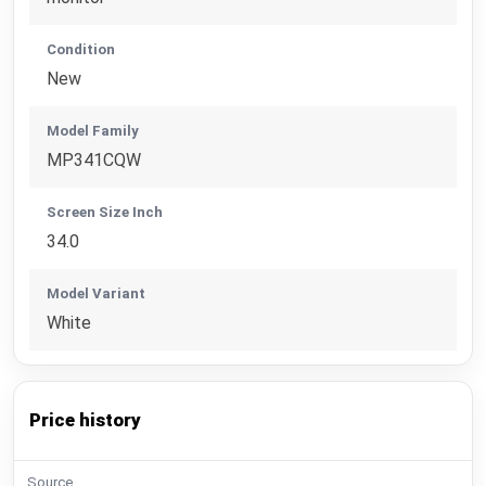
Condition
New
Model Family
MP341CQW
Screen Size Inch
34.0
Model Variant
White
Price history
Source