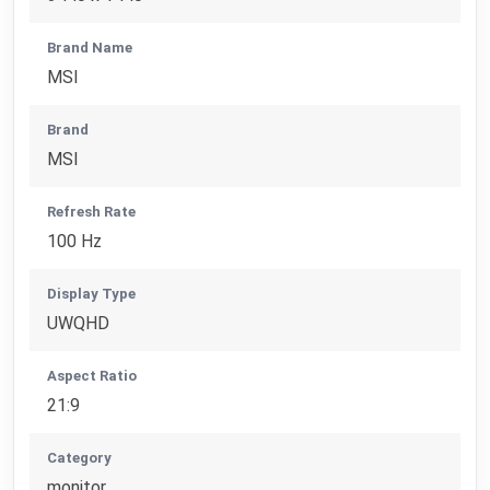
Brand Name
MSI
Brand
MSI
Refresh Rate
100 Hz
Display Type
UWQHD
Aspect Ratio
21:9
Category
monitor