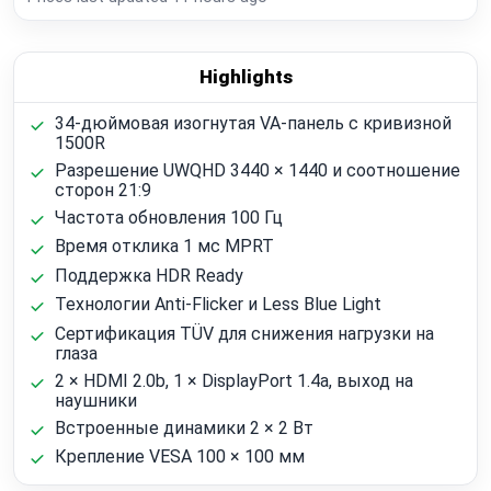
Highlights
34-дюймовая изогнутая VA-панель с кривизной
1500R
Разрешение UWQHD 3440 × 1440 и соотношение
сторон 21:9
Частота обновления 100 Гц
Время отклика 1 мс MPRT
Поддержка HDR Ready
Технологии Anti-Flicker и Less Blue Light
Сертификация TÜV для снижения нагрузки на
глаза
2 × HDMI 2.0b, 1 × DisplayPort 1.4a, выход на
наушники
Встроенные динамики 2 × 2 Вт
Крепление VESA 100 × 100 мм