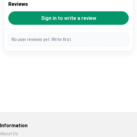
Reviews
Sign in to write a review
No user reviews yet. Write first.
Restore previous
Start new
Cancel
Information
About Us