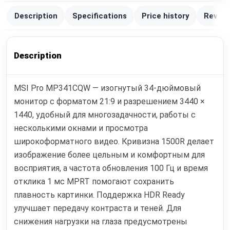
Description
Specifications
Price history
Review
Description
MSI Pro MP341CQW — изогнутый 34-дюймовый
монитор с форматом 21:9 и разрешением 3440 ×
1440, удобный для многозадачности, работы с
несколькими окнами и просмотра
широкоформатного видео. Кривизна 1500R делает
изображение более цельным и комфортным для
восприятия, а частота обновления 100 Гц и время
отклика 1 мс MPRT помогают сохранить
плавность картинки. Поддержка HDR Ready
улучшает передачу контраста и теней. Для
снижения нагрузки на глаза предусмотрены