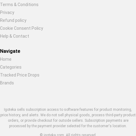
Terms & Conditions
Privacy
Refund policy
Cookie Consent Policy
Help & Contact
Navigate
Home
Categories
Tracked Price Drops
Brands
Igoteka sells subscription access to software features for product monitoring,
price history, and alerts. We do not sell physical goods, process third-party product
orders, or provide checkout for outside sellers. Subscription payments are
processed by the payment provider selected for the customer's location.
© igoteka.com. All rights reserved.