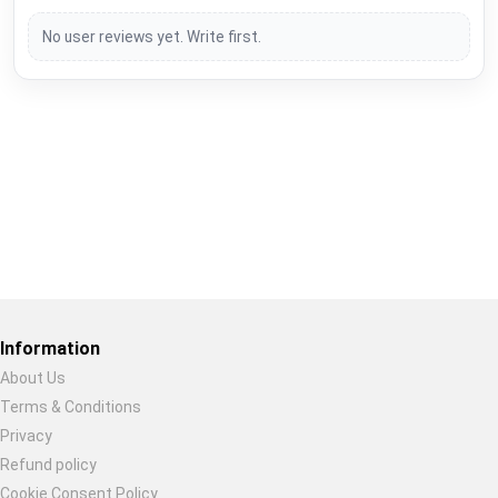
No user reviews yet. Write first.
Restore previous
Start new
Cancel
Information
About Us
Terms & Conditions
Privacy
Refund policy
Cookie Consent Policy