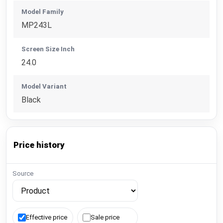
Model Family
MP243L
Screen Size Inch
24.0
Model Variant
Black
Price history
Source
Effective price
Sale price