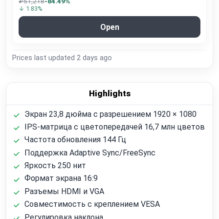
₽51,218
-84.49%
↓ 1.83%
Open
Prices last updated
2 days ago
Highlights
Экран 23,8 дюйма с разрешением 1920 × 1080
IPS-матрица с цветопередачей 16,7 млн цветов
Частота обновления 144 Гц
Поддержка Adaptive Sync/FreeSync
Яркость 250 нит
Формат экрана 16:9
Разъемы HDMI и VGA
Совместимость с креплением VESA
Регулировка наклона