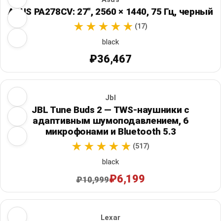
ASUS PA278CV: 27", 2560 × 1440, 75 Гц, черный
(17)
black
₽36,467
Jbl
JBL Tune Buds 2 — TWS-наушники с
адаптивным шумоподавлением, 6
микрофонами и Bluetooth 5.3
(517)
black
₽6,199
₽10,999
Lexar