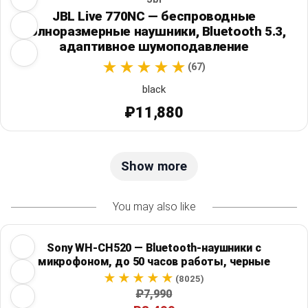
JBL Live 770NC — беспроводные
полноразмерные наушники, Bluetooth 5.3,
адаптивное шумоподавление
(67)
black
₽11,880
Show more
You may also like
Sony WH-CH520 — Bluetooth-наушники с
микрофоном, до 50 часов работы, черные
(8025)
₽7,990