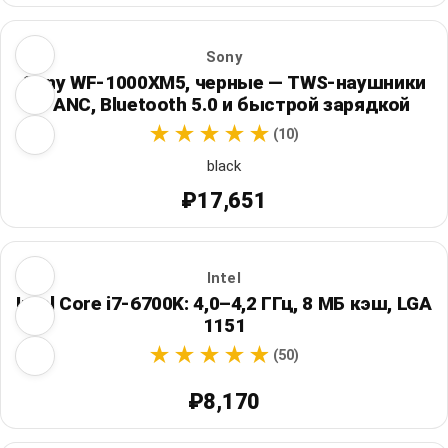
Sony
Sony WF-1000XM5, черные — TWS-наушники
с ANC, Bluetooth 5.0 и быстрой зарядкой
(10)
black
₽17,651
Intel
Intel Core i7-6700K: 4,0–4,2 ГГц, 8 МБ кэш, LGA
1151
(50)
₽8,170