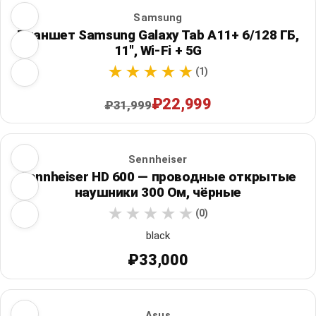
Samsung
Планшет Samsung Galaxy Tab A11+ 6/128 ГБ,
11", Wi‑Fi + 5G
(1)
₽22,999
₽31,999
Sennheiser
Sennheiser HD 600 — проводные открытые
наушники 300 Ом, чёрные
(0)
black
₽33,000
Asus