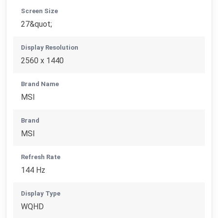
Screen Size
27&quot;
Display Resolution
2560 x 1440
Brand Name
MSI
Brand
MSI
Refresh Rate
144 Hz
Display Type
WQHD