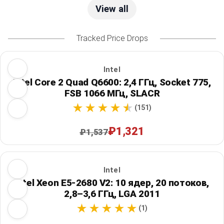
View all
Tracked Price Drops
Intel
Intel Core 2 Quad Q6600: 2,4 ГГц, Socket 775,
FSB 1066 МГц, SLACR
(151)
₽1,321
₽1,537
Intel
Intel Xeon E5-2680 V2: 10 ядер, 20 потоков,
2,8–3,6 ГГц, LGA 2011
(1)