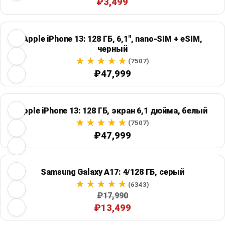
₽3,499
Apple iPhone 13: 128 ГБ, 6,1", nano-SIM + eSIM,
черный
(7507)
₽47,999
Apple iPhone 13: 128 ГБ, экран 6,1 дюйма, белый
(7507)
₽47,999
Samsung Galaxy A17: 4/128 ГБ, серый
(6343)
₽17,990
₽13,499