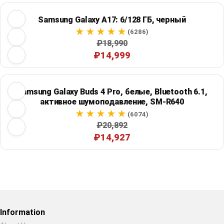
Samsung Galaxy A17: 6/128 ГБ, черный
(6286)
₽18,990
₽14,999
Samsung Galaxy Buds 4 Pro, белые, Bluetooth 6.1,
активное шумоподавление, SM-R640
(6074)
₽20,892
₽14,927
Restore previous
Start new
Cancel
Information