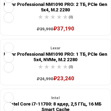
Lexar Professional NM1090 PRO: 2 ТБ, PCIe Gen
5x4, M.2 2280
(0)
₽37,190
₽39,990
Lexar
Lexar Professional NM1090 PRO: 1 ТБ, PCIe Gen
5x4, NVMe, M.2 2280
(0)
₽23,240
₽24,990
Intel
Intel Core i7-11700: 8 ядер, 2,5 ГГц, 16 МБ
Smart Cache