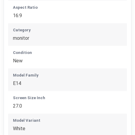
Aspect Ratio
16:9
Category
monitor
Condition
New
Model Family
E14
Screen Size Inch
27.0
Model Variant
White