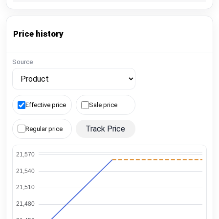
Price history
Source
Effective price
Sale price
Track Price
Regular price