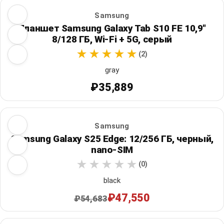
Samsung
Планшет Samsung Galaxy Tab S10 FE 10,9"
8/128 ГБ, Wi‑Fi + 5G, серый
(2)
gray
₽35,889
Samsung
Samsung Galaxy S25 Edge: 12/256 ГБ, черный,
nano-SIM
(0)
black
₽47,550
₽54,683