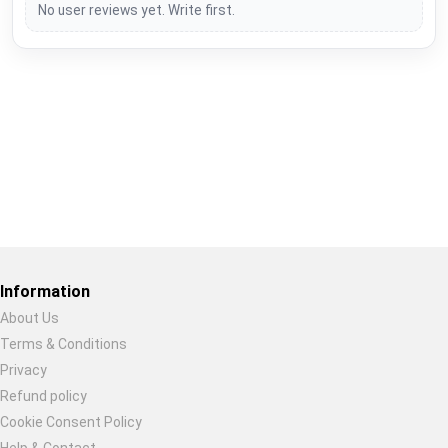
No user reviews yet. Write first.
Restore previous
Start new
Cancel
Information
About Us
Terms & Conditions
Privacy
Refund policy
Cookie Consent Policy