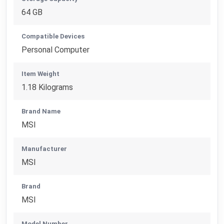
64 GB
Compatible Devices
Personal Computer
Item Weight
1.18 Kilograms
Brand Name
MSI
Manufacturer
MSI
Brand
MSI
Model Number