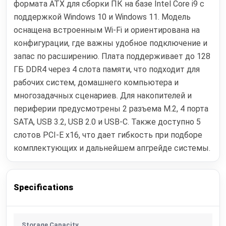
формата ATX для сборки ПК на базе Intel Core i9 с
поддержкой Windows 10 и Windows 11. Модель
оснащена встроенным Wi‑Fi и ориентирована на
конфигурации, где важны удобное подключение и
запас по расширению. Плата поддерживает до 128
ГБ DDR4 через 4 слота памяти, что подходит для
рабочих систем, домашнего компьютера и
многозадачных сценариев. Для накопителей и
периферии предусмотрены 2 разъема M.2, 4 порта
SATA, USB 3.2, USB 2.0 и USB-C. Также доступно 5
слотов PCI-E x16, что дает гибкость при подборе
комплектующих и дальнейшем апгрейде системы.
Specifications
Storage Capacity