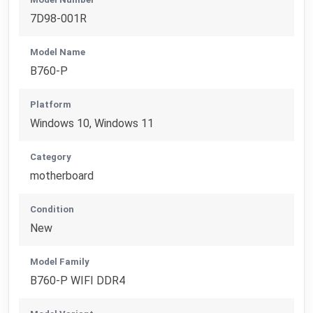
7D98-001R
Model Name
B760-P
Platform
Windows 10, Windows 11
Category
motherboard
Condition
New
Model Family
B760-P WIFI DDR4