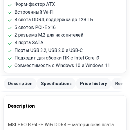
Форм-фактор ATX
Встроенный Wi‑Fi
4 слота DDR4, поддержка до 128 ГБ
5 слотов PCI-E x16
2 разъема M.2 для накопителей
4 порта SATA
Порты USB 3.2, USB 2.0 и USB-C
Подходит для сборки ПК с Intel Core i9
Совместимость с Windows 10 и Windows 11
Description
Specifications
Price history
Review
Description
MSI PRO B760-P WiFi DDR4 — материнская плата