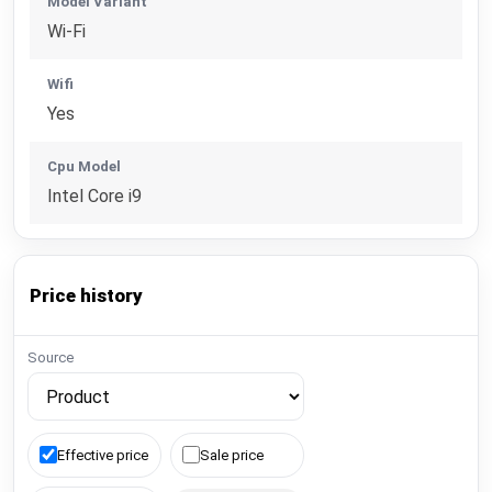
Model Variant
Wi-Fi
Wifi
Yes
Cpu Model
Intel Core i9
Price history
Source
Effective price
Sale price