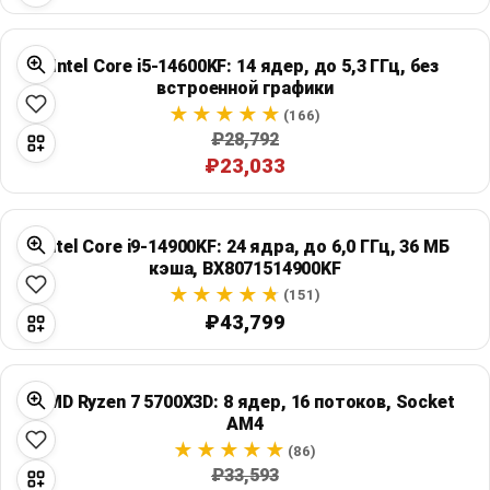
Intel Core i5-14600KF: 14 ядер, до 5,3 ГГц, без
встроенной графики
(166)
₽28,792
₽23,033
Intel Core i9-14900KF: 24 ядра, до 6,0 ГГц, 36 МБ
кэша, BX8071514900KF
(151)
₽43,799
AMD Ryzen 7 5700X3D: 8 ядер, 16 потоков, Socket
AM4
(86)
₽33,593