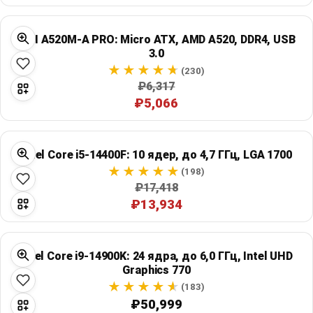
MSI A520M-A PRO: Micro ATX, AMD A520, DDR4, USB
3.0
(230)
₽6,317
₽5,066
Intel Core i5-14400F: 10 ядер, до 4,7 ГГц, LGA 1700
(198)
₽17,418
₽13,934
Intel Core i9-14900K: 24 ядра, до 6,0 ГГц, Intel UHD
Graphics 770
(183)
₽50,999