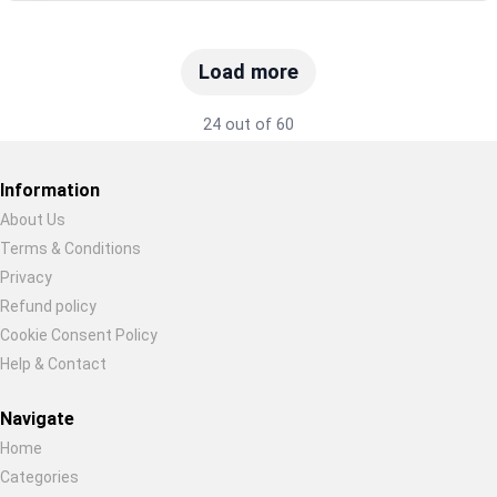
Load more
24 out of 60
Information
About Us
Terms & Conditions
Restore previous
Start new
Cancel
Privacy
Refund policy
Cookie Consent Policy
Help & Contact
Navigate
Home
Categories