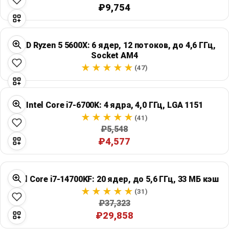
₽9,754
AMD Ryzen 5 5600X: 6 ядер, 12 потоков, до 4,6 ГГц,
Socket AM4
(47)
Intel Core i7-6700K: 4 ядра, 4,0 ГГц, LGA 1151
(41)
₽5,548
₽4,577
Intel Core i7-14700KF: 20 ядер, до 5,6 ГГц, 33 МБ кэш
(31)
₽37,323
₽29,858