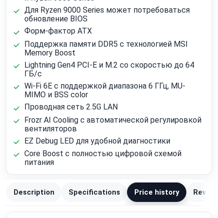
Для Ryzen 9000 Series может потребоваться
обновление BIOS
Форм-фактор ATX
Поддержка памяти DDR5 с технологией MSI
Memory Boost
Lightning Gen4 PCI-E и M.2 со скоростью до 64
ГБ/с
Wi‑Fi 6E с поддержкой диапазона 6 ГГц, MU-
MIMO и BSS color
Проводная сеть 2.5G LAN
Frozr AI Cooling с автоматической регулировкой
вентиляторов
EZ Debug LED для удобной диагностики
Core Boost с полностью цифровой схемой
питания
Description
Specifications
Price history
Review