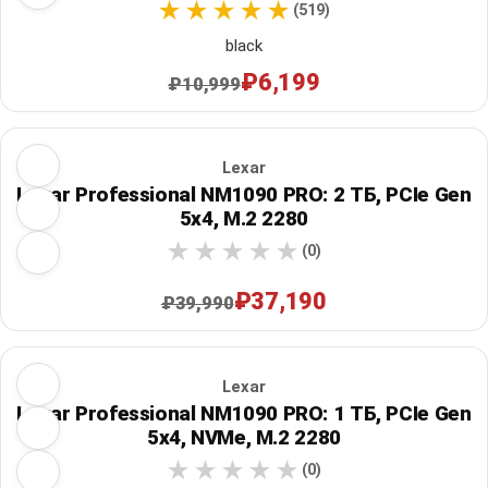
(519)
black
₽6,199
₽10,999
Lexar
Lexar Professional NM1090 PRO: 2 ТБ, PCIe Gen
5x4, M.2 2280
(0)
₽37,190
₽39,990
Lexar
Lexar Professional NM1090 PRO: 1 ТБ, PCIe Gen
5x4, NVMe, M.2 2280
(0)