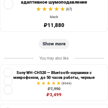
адаптивное шумоподавление
(67)
black
₽11,880
Show more
You may also like
Sony WH-CH520 — Bluetooth-наушники с
микрофоном, до 50 часов работы, черные
(8046)
₽7,990
₽3,499