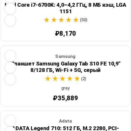
Intel Core i7-6700K: 4,0–4,2 ГГц, 8 МБ кэш, LGA
1151
(50)
₽8,170
Samsung
Планшет Samsung Galaxy Tab S10 FE 10,9"
8/128 ГБ, Wi‑Fi + 5G, серый
(2)
gray
₽35,889
Adata
ADATA Legend 710: 512 ГБ, M.2 2280, PCI-