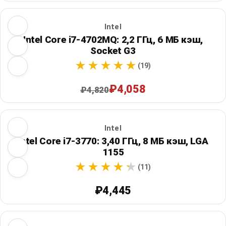
Intel
Intel Core i7-4702MQ: 2,2 ГГц, 6 МБ кэш,
Socket G3
(19)
₽4,058
₽4,820
Intel
Intel Core i7-3770: 3,40 ГГц, 8 МБ кэш, LGA
1155
(11)
₽4,445