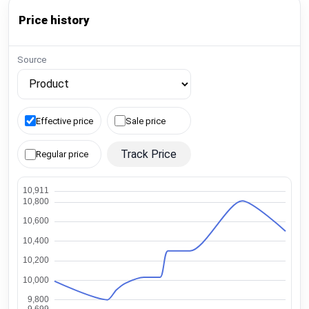
Price history
Source
Effective price
Sale price
Track Price
Regular price