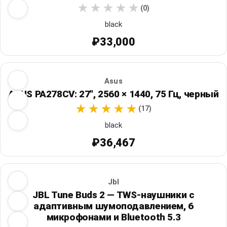
(0)
black
₽33,000
Asus
ASUS PA278CV: 27", 2560 × 1440, 75 Гц, черный
(17)
black
₽36,467
Jbl
JBL Tune Buds 2 — TWS-наушники с
адаптивным шумоподавлением, 6
микрофонами и Bluetooth 5.3