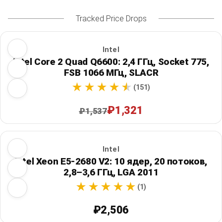
Tracked Price Drops
Intel
Intel Core 2 Quad Q6600: 2,4 ГГц, Socket 775,
FSB 1066 МГц, SLACR
(151)
₽1,321
₽1,537
Intel
Intel Xeon E5-2680 V2: 10 ядер, 20 потоков,
2,8–3,6 ГГц, LGA 2011
(1)
₽2,506