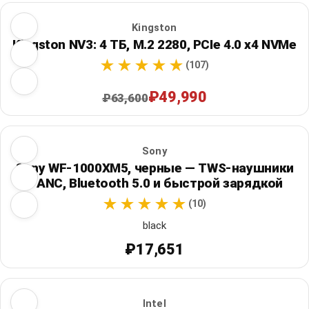
Kingston
Kingston NV3: 4 ТБ, M.2 2280, PCIe 4.0 x4 NVMe
(107)
₽49,990
₽63,600
Sony
Sony WF-1000XM5, черные — TWS-наушники
с ANC, Bluetooth 5.0 и быстрой зарядкой
(10)
black
₽17,651
Intel