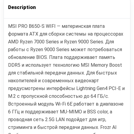
Description
MSI PRO B650-S WIFI — материнская плата
формата ATX для сборки системы на процессорах
AMD Ryzen 7000 Series и Ryzen 9000 Series. Для
работы с Ryzen 9000 Series может потребоваться
обновление BIOS. Плата поддерживает память
DDR5 и использует технологию MSI Memory Boost
для стабильной передачи данных. Для быстрых
накопителей и современных видеокарт
предусмотрены интерфейсы Lightning Gen4 PCI-E и
M.2 с пропускной способностью до 64 ГБ/с.
Встроенный модуль Wi‑Fi 6E работает в диапазоне
6 ГГц и поддерживает MU-MIMO и BSS color, а
проводная сеть 2.5G LAN подойдет для игр,
стриминга и быстрой передачи данных. Frozr AI