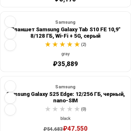
Samsung
Планшет Samsung Galaxy Tab S10 FE 10,9"
8/128 ГБ, Wi‑Fi + 5G, серый
(2)
gray
₽35,889
Samsung
Samsung Galaxy S25 Edge: 12/256 ГБ, черный,
nano-SIM
(0)
black
₽47,550
₽54,683