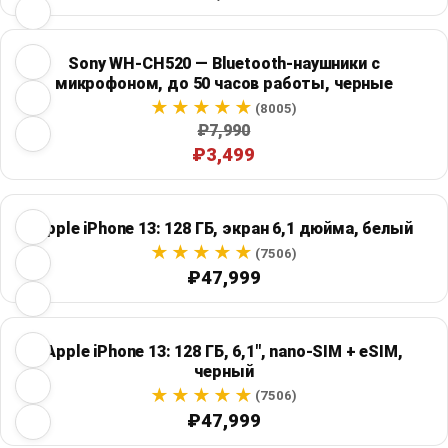
Sony WH-CH520 — Bluetooth-наушники с
микрофоном, до 50 часов работы, черные
(8005)
₽7,990
₽3,499
Apple iPhone 13: 128 ГБ, экран 6,1 дюйма, белый
(7506)
₽47,999
Apple iPhone 13: 128 ГБ, 6,1", nano-SIM + eSIM,
черный
(7506)
₽47,999