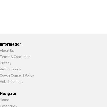
Restore previous
Start new
Cancel
Information
About Us
Terms & Conditions
Privacy
Refund policy
Cookie Consent Policy
Help & Contact
Navigate
Home
Categories