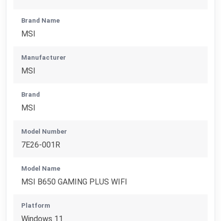
Brand Name
MSI
Manufacturer
MSI
Brand
MSI
Model Number
7E26-001R
Model Name
MSI B650 GAMING PLUS WIFI
Platform
Windows 11