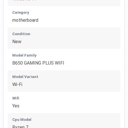
Category
motherboard
Condition
New
Model Family
B650 GAMING PLUS WIFI
Model Variant
Wi-Fi
Wifi
Yes
Cpu Model
Ryzen 7