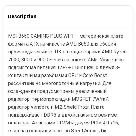
Description
MSI B650 GAMING PLUS WIFI — материнская плата
формата ATX на чипсете AMD B650 для сборки
производительного ПК с процессорами AMD Ryzen
7000, 8000 и 9000 Series на сокете AM5. Усиленная
подсистема питания 12+2+1 Duet Rail с двумя 8-
контактными разъёмами CPU и Core Boost
рассчитана на многопоточные нагрузки. Для
охлаждения предусмотрены увеличенный
радиатор, термопрокладки MOSFET 7W/mK,
радиатор чипсета и M.2 Shield Frozr. Плата
поддерживает DDR5 в двухканальном режиме,
оснащена 4 слотами DIMM и двумя PCIe 4.0 x16,
включая основной слот со Steel Armor. Для